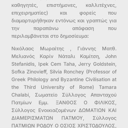
καθηγητές, επιστήμονες, καλλιτέχνες,
επιχειρηματίες) και φορείς που
διαμαρτυρήθηκαν εντόνως και γραπτώς για
την παραπάνω απόφαση που
περιλαμβάνεται στο δημοσίευμα:
Νικόλαος Μωραίτης , Γιάννης Ματθ.
Μελιανός Καρίν Νάταλι Καμίτση, John
Stefanidis, Ipek Cem Taha, Jerry Goldstein,
Sofka Zinovieff, Silvia Ronchey (Professor of
Greek Philology and Byzantine Civilisation at
the Third University of Rome) Tamara
Chalabi, Σωματείο Σύλλογος Απανταχού
Πατμίων Εμμ. ΞΑΝΘΟΣ Ο ΦΙΛΙΚΟΣ,
Σύλλογος Ενοικιαζομένων ΔΩΜΑΤΙΩΝ ΚΑΙ
ΔΙΑΜΕΡΙΣΜΑΤΩΝ ΠΑΤΜΟΥ, Σύλλογος
ΠΑΤΜΙΩΝ ΡΟΔΟΥ Ο ΟΣΙΟΣ ΧΡΙΣΤΟΔΟΥΛΟΣ,