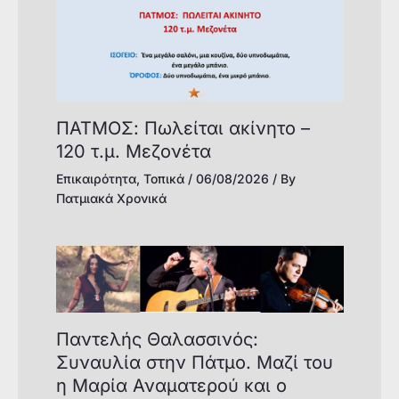
ΠΑΤΜΟΣ: Πωλείται ακίνητο –
120 τ.μ. Μεζονέτα
Επικαιρότητα
,
Τοπικά
/
06/08/2026
/ By
Πατμιακά Χρονικά
Παντελής Θαλασσινός:
Συναυλία στην Πάτμο. Μαζί του
η Μαρία Αναματερού και ο