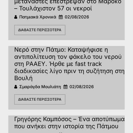
μετανάστες επέστρεψαν στο Μαρόκο
– Τουλάχιστον 57 οι νεκροί
Πατμιακά Χρονικά
02/08/2026
ΔΙΑΒΆΣΤΕ ΠΕΡΙΣΣΌΤΕΡΑ
Νερό στην Πάτμο: Καταψήφισε η
αντιπολίτευση τον φάκελο του νερού
στη ΡΑΑΕΥ. Ήρθε με fast track
διαδικασίες λίγο πριν τη συζήτηση στη
Βουλή
Σμαράγδα Μουλιάτη
02/08/2026
ΔΙΑΒΆΣΤΕ ΠΕΡΙΣΣΌΤΕΡΑ
Γρηγόρης Καμπόσος – Ένα αποτύπωμα
που ανήκει στην ιστορία της Πάτμoυ