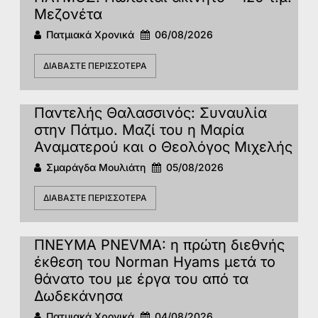
Μεζονέτα
Πατμιακά Χρονικά
06/08/2026
ΔΙΑΒΆΣΤΕ ΠΕΡΙΣΣΌΤΕΡΑ
Παντελής Θαλασσινός: Συναυλία
στην Πάτμο. Μαζί του η Μαρία
Αναματερού και ο Θεολόγος Μιχελής
Σμαράγδα Μουλιάτη
05/08/2026
ΔΙΑΒΆΣΤΕ ΠΕΡΙΣΣΌΤΕΡΑ
ΠΝΕΥΜΑ PNEVMA: η πρώτη διεθνής
έκθεση του Norman Hyams μετά το
θάνατο του με έργα του από τα
Δωδεκάνησα
Πατμιακά Χρονικά
04/08/2026