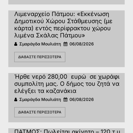
Λιμεναρχείο Πάτμου: «Εκκένωση
Δημοτικού Χώρου Στάθμευσης (με
κάρτα) εντός περίφρακτου χώρου
λιμένα Σκάλας Πάτμου»
Σμαράγδα Μουλιάτη
06/08/2026
ΔΙΑΒΆΣΤΕ ΠΕΡΙΣΣΌΤΕΡΑ
Ήρθε νερό 280,00 ευρώ σε χωράφι
συμπολίτη μας. Ο δήμος του ζητά να
ελέγξει τα καζανάκια
Σμαράγδα Μουλιάτη
06/08/2026
ΔΙΑΒΆΣΤΕ ΠΕΡΙΣΣΌΤΕΡΑ
ΠΑΤΜΟΣ: Πωλείται ακίνητο – 120 τ.μ.