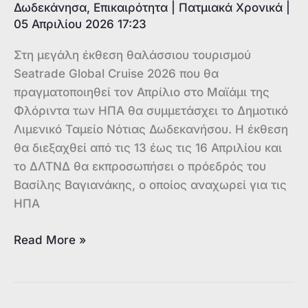
Δωδεκάνησα
,
Επικαιρότητα
|
Πατμιακά Χρονικά
|
05 Απριλίου 2026 17:23
Στη μεγάλη έκθεση θαλάσσιου τουρισμού
Seatrade Global Cruise 2026 που θα
πραγματοποιηθεί τον Απρίλιο στο Μαϊάμι της
Φλόριντα των ΗΠΑ θα συμμετάσχει το Δημοτικό
Λιμενικό Ταμείο Νότιας Δωδεκανήσου. Η έκθεση
θα διεξαχθεί από τις 13 έως τις 16 Απριλίου και
το ΔΛΤΝΔ θα εκπροσωπήσει ο πρόεδρός του
Βασίλης Βαγιανάκης, ο οποίος αναχωρεί για τις
ΗΠΑ
Στην
Read More »
έκθεση
θαλάσσιου
τουρισμού