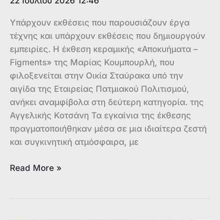
22 Ιουλίου 2026 12:46
Υπάρχουν εκθέσεις που παρουσιάζουν έργα
τέχνης και υπάρχουν εκθέσεις που δημιουργούν
εμπειρίες. Η έκθεση κεραμικής «Αποκυήματα –
Figments» της Μαρίας Κουμπουρλή, που
φιλοξενείται στην Οικία Σταύρακα υπό την
αιγίδα της Εταιρείας Πατμιακού Πολιτισμού,
ανήκει αναμφίβολα στη δεύτερη κατηγορία. της
Αγγελικής Κοτσάνη Τα εγκαίνια της έκθεσης
πραγματοποιήθηκαν μέσα σε μια ιδιαίτερα ζεστή
και συγκινητική ατμόσφαιρα, με
Η
Read More »
κεραμική
ως
ποίηση