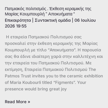
Πατμιακός πολιτισμός . Έκθεση κεραμικής της
Μαρίας Κουμπουρλή ” Αποκυήματα “
Επικαιρότητα
|
Συντακτική ομάδα
|
06 Ιουλίου
2026 19:55
Η εταιρεία Πατμιακού Πολιτισμού σας
προσκαλεί στην έκθεση κεραμικής της Μαρίας
Κουμπουρλή με τίτλο “Αποκυήματα”. Η παρουσία
σας θα έδινε ιδιαίτερη χαρά στην καλλιτέχνη και
την εταιρεία του Πατμιακού Πολιτισμού. Με
εκτίμηση, Εταιρεία Πατμιακού Πολιτισμού The
Patmos Trust invites you to the ceramic exhibition
of Maria Koubourli titled “Figments”. Your
presence would bring great joy
Πατμιακός
Read More »
πολιτισμός