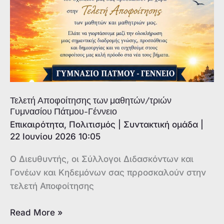
επιτυχία
Τελετή Αποφοίτησης των μαθητών/τριών
Γυμνασίου Πάτμου-Γέννειο
Επικαιρότητα
,
Πολιτισμός
|
Συντακτική ομάδα
|
22 Ιουνίου 2026 10:05
Ο Διευθυντής, οι Σύλλογοι Διδασκόντων και
Γονέων και Κηδεμόνων σας πρροσκαλούν στην
τελετή Αποφοίτησης
Τελετή
Read More »