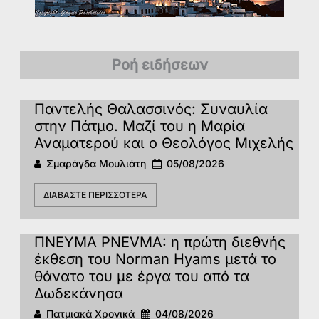
Ροή ειδήσεων
Παντελής Θαλασσινός: Συναυλία
στην Πάτμο. Μαζί του η Μαρία
Αναματερού και ο Θεολόγος Μιχελής
Σμαράγδα Μουλιάτη
05/08/2026
ΔΙΑΒΆΣΤΕ ΠΕΡΙΣΣΌΤΕΡΑ
ΠΝΕΥΜΑ PNEVMA: η πρώτη διεθνής
έκθεση του Norman Hyams μετά το
θάνατο του με έργα του από τα
Δωδεκάνησα
Πατμιακά Χρονικά
04/08/2026