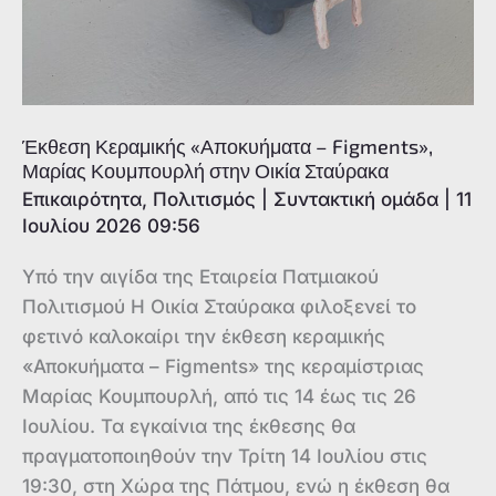
Έκθεση Κεραμικής «Αποκυήματα – Figments»,
Μαρίας Κουμπουρλή στην Οικία Σταύρακα
Επικαιρότητα
,
Πολιτισμός
|
Συντακτική ομάδα
|
11
Ιουλίου 2026 09:56
Υπό την αιγίδα της Εταιρεία Πατμιακού
Πολιτισμού Η Οικία Σταύρακα φιλοξενεί το
φετινό καλοκαίρι την έκθεση κεραμικής
«Αποκυήματα – Figments» της κεραμίστριας
Μαρίας Κουμπουρλή, από τις 14 έως τις 26
Ιουλίου. Τα εγκαίνια της έκθεσης θα
πραγματοποιηθούν την Τρίτη 14 Ιουλίου στις
19:30, στη Χώρα της Πάτμου, ενώ η έκθεση θα