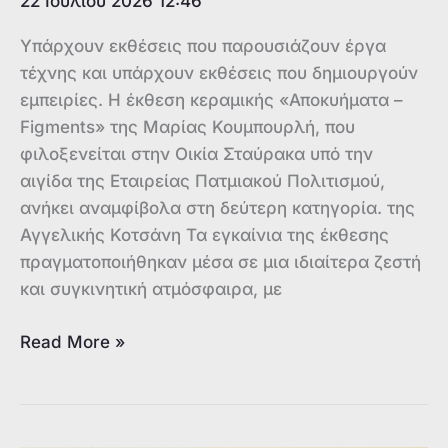
22 Ιουλίου 2026 12:46
Υπάρχουν εκθέσεις που παρουσιάζουν έργα
τέχνης και υπάρχουν εκθέσεις που δημιουργούν
εμπειρίες. Η έκθεση κεραμικής «Αποκυήματα –
Figments» της Μαρίας Κουμπουρλή, που
φιλοξενείται στην Οικία Σταύρακα υπό την
αιγίδα της Εταιρείας Πατμιακού Πολιτισμού,
ανήκει αναμφίβολα στη δεύτερη κατηγορία. της
Αγγελικής Κοτσάνη Τα εγκαίνια της έκθεσης
πραγματοποιήθηκαν μέσα σε μια ιδιαίτερα ζεστή
και συγκινητική ατμόσφαιρα, με
Η
Read More »
κεραμική
ως
ποίηση