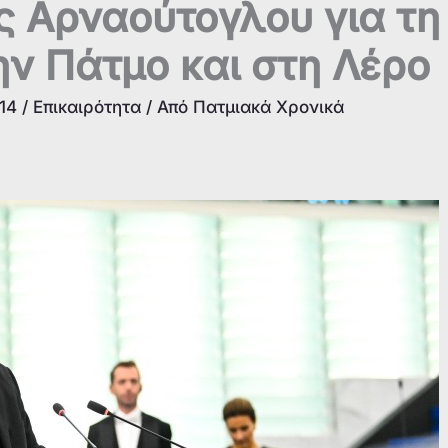
ης Αρναούτογλου για τη
ην Πάτμο και στη Λέρο
:14
/
Επικαιρότητα
/ Από
Πατμιακά Χρονικά