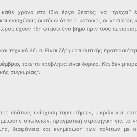
 κάθε χρόνο στο ίδιο έργο θεατές: να “τρέχει” 
ι ενισχύσεις δικτύων όταν οι κάτοικοι, οι νησιώτες κ
ώρας έχουν ήδη φτάσει ένα βήμα πριν τους περιορισ
αι τεχνικό θέμα. Είναι ζήτημα πολιτικής προτεραιότη
οέμβριο,
τότε το πρόβλημα είναι δομικό. Και δεν μπορε
κής συγκυρίας”.
σης υδάτων, ενίσχυση ταμιευτήρων, μικρών και μεσ
μείωσης απωλειών, πραγματική στρατηγική για τα ν
ιγμής, διαφάνεια και ενημέρωση των πολιτών με 