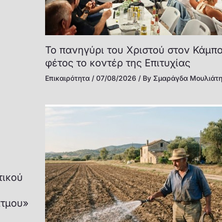
Το πανηγύρι του Χριστού στον Κάμπ
φέτος το κοντέρ της Επιτυχίας
Επικαιρότητα
/
07/08/2026
/ By
Σμαράγδα Μουλιάτ
τικού
άτμου»