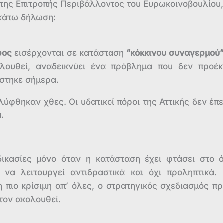
της Επιτροπής Περιβάλλοντος του Ευρωκοινοβουλίου,
ακάτω δήλωση:
ρος
εισέρχονται σε κατάσταση
“κόκκινου συναγερμού
ουθεί, αναδεικνύει ένα πρόβλημα που δεν προέ
ίστηκε σήμερα.
ύφθηκαν χθες. Οι υδατικοί πόροι της Αττικής δεν έπ
.
δικασίες μόνο όταν η κατάσταση έχει φτάσει στο ό
ί να λειτουργεί αντιδραστικά και όχι προληπτικά. 
 η πιο κρίσιμη απ’ όλες, ο στρατηγικός σχεδιασμός πρ
τον ακολουθεί.