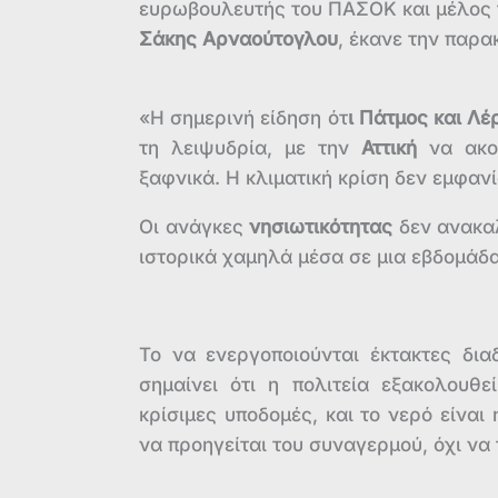
ευρωβουλευτής του ΠΑΣΟΚ και μέλος 
Σάκης Αρναούτογλου
, έκανε την παρ
«Η σημερινή είδηση ότ
ι Πάτμος και Λέ
τη λειψυδρία, με την
Αττική
να ακολ
ξαφνικά. Η κλιματική κρίση δεν εμφαν
Οι ανάγκες
νησιωτικότητας
δεν ανακαλ
ιστορικά χαμηλά μέσα σε μια εβδομάδα
Το να ενεργοποιούνται έκτακτες δια
σημαίνει ότι η πολιτεία εξακολουθε
κρίσιμες υποδομές, και το νερό είναι
να προηγείται του συναγερμού, όχι να 