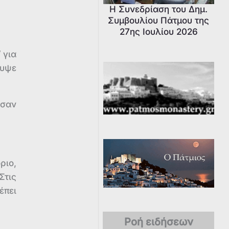
Η Συνεδρίαση του Δημ.
Συμβουλίου Πάτμου της
27ης Ιουλίου 2026
”
για
κυψε
εσαν
ριο,
Στις
έπει
Ροή ειδήσεων