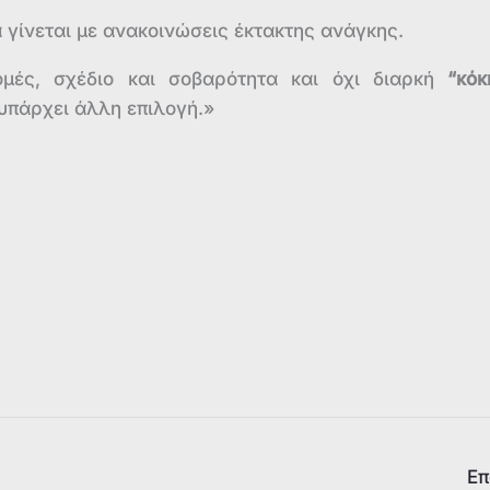
 γίνεται με ανακοινώσεις έκτακτης ανάγκης.
μές, σχέδιο και σοβαρότητα και όχι διαρκή
“κόκ
υπάρχει άλλη επιλογή.»
Επ