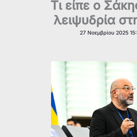
Tι είπε ο Σάκ
λειψυδρία στ
27 Νοεμβρίου 2025 15