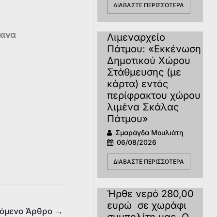
ΔΙΑΒΆΣΤΕ ΠΕΡΙΣΣΌΤΕΡΑ
κινα
Λιμεναρχείο
Πάτμου: «Εκκένωση
Δημοτικού Χώρου
Στάθμευσης (με
κάρτα) εντός
περίφρακτου χώρου
λιμένα Σκάλας
Πάτμου»
Σμαράγδα Μουλιάτη
06/08/2026
ΔΙΑΒΆΣΤΕ ΠΕΡΙΣΣΌΤΕΡΑ
Ήρθε νερό 280,00
ευρώ σε χωράφι
όμενο Άρθρο
→
συμπολίτη μας. Ο