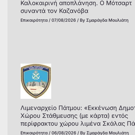
Καλοκαιρινή αποπλάνηση. Ο Μότσαρτ
συναντά τον Καζανόβα
Επικαιρότητα
/
07/08/2026
/ By
Σμαράγδα Μουλιάτη
Λιμεναρχείο Πάτμου: «Εκκένωση Δημο
Χώρου Στάθμευσης (με κάρτα) εντός
περίφρακτου χώρου λιμένα Σκάλας Π
Επικαιρότητα
/
06/08/2026
/ By
Σμαράγδα Μουλιάτη