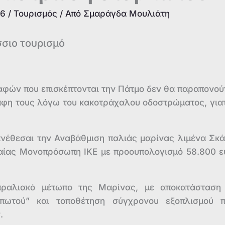
26
/
Τουρισμός
/ Από
Σμαράγδα Μουλιάτη
σσιο τουρισμό
καφών που επισκέπτονται την Πάτμο δεν θα παραπονού
κάφη τους λόγω του κακοτράχαλου οδοστρώματος, γιατ
νέθεσαι την Αναβάθμιση παλιάς μαρίνας λιμένα Σκ
φαίας Μονοπρόσωπη ΙΚΕ με προουπολογισμό 58.800 
αραλιακό μέτωπο της Μαρίνας, με αποκατάσταση
πωτού” και τοποθέτηση σύγχρονου εξοπλισμού 
.