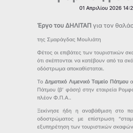
01 Απριλίου 2026 14:
Έργο του ΔΗΛΙΤΑΠ
για τον θαλά
της Σμαράγδας Μουλιάτη
Φέτος οι επιβάτες των τουριστικών σ
ότι σκέπτονται να κατέβουν από τα σ
οδόστρωμα αποκαθίσταται.
Το
Δημοτικό Λιμενικό Ταμείο Πάτμου
α
Πάτμου (β’ φάση) στην εταιρεία Ρομ
πλέον Φ.Π.Α..
Ξεκίνησε ήδη η αναβάθμιση στο π
οδοστρώματος με επίστρωση “σταμ
εξυπηρέτηση των τουριστικών σκαφών