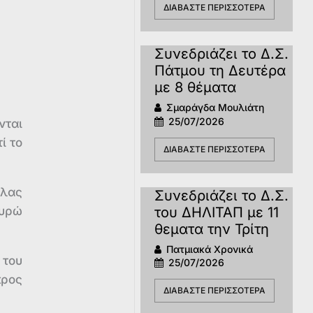
ΔΙΑΒΆΣΤΕ ΠΕΡΙΣΣΌΤΕΡΑ
Συνεδριάζει το Δ.Σ.
Πάτμου τη Δευτέρα
με 8 θέματα
Σμαράγδα Μουλιάτη
25/07/2026
νται
ί το
ΔΙΑΒΆΣΤΕ ΠΕΡΙΣΣΌΤΕΡΑ
άλας
Συνεδριάζει το Δ.Σ.
του ΔΗΛΙΤΑΠ με 11
ευρώ
θεματα την Τρίτη
Πατμιακά Χρονικά
 του
25/07/2026
προς
ΔΙΑΒΆΣΤΕ ΠΕΡΙΣΣΌΤΕΡΑ