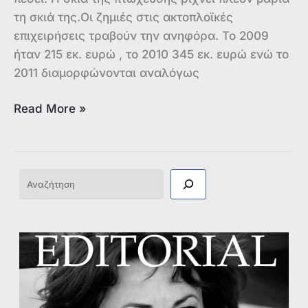
τη σκιά της.Οι ζημιές στις ακτοπλοϊκές
επιχειρήσεις τραβούν την ανηφόρα. Το 2009
ήταν 215 εκ. ευρώ , το 2010 345 εκ. ευρώ ενώ το
2011 διαμορφώνονται αναλόγως
ΑΚΤΟΠΛΟΪΑ:
Read More »
ΣΤΟ
«ΚΟΚΚΙΝΟ»
ΟΙ
Αναζήτηση
ΕΤΑΙΡΕΙΕΣ