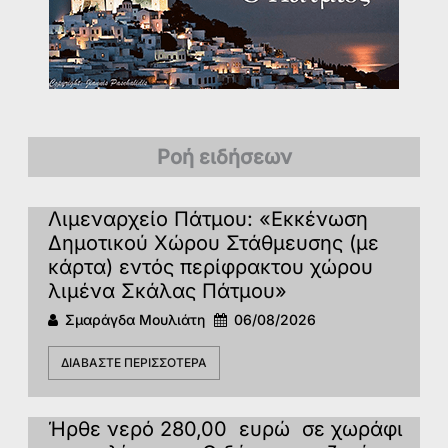
Ροή ειδήσεων
Λιμεναρχείο Πάτμου: «Εκκένωση
Δημοτικού Χώρου Στάθμευσης (με
κάρτα) εντός περίφρακτου χώρου
λιμένα Σκάλας Πάτμου»
Σμαράγδα Μουλιάτη
06/08/2026
ΔΙΑΒΆΣΤΕ ΠΕΡΙΣΣΌΤΕΡΑ
Ήρθε νερό 280,00 ευρώ σε χωράφι