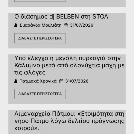
Ο διάσημος dj BELBEN στη STOA
Σμαράγδα Μουλιάτη
31/07/2026
ΔΙΑΒΆΣΤΕ ΠΕΡΙΣΣΌΤΕΡΑ
Υπό έλεγχο η μεγάλη πυρκαγιά στην
Κάλυμνο μετά από ολονύχτια μάχη με
τις φλόγες
Πατμιακά Χρονικά
31/07/2026
ΔΙΑΒΆΣΤΕ ΠΕΡΙΣΣΌΤΕΡΑ
Λιμεναρχείο Πάτμου: «Ετοιμότητα στη
νήσο Πάτμο λόγω δελτίου πρόγνωσης
καιρού».