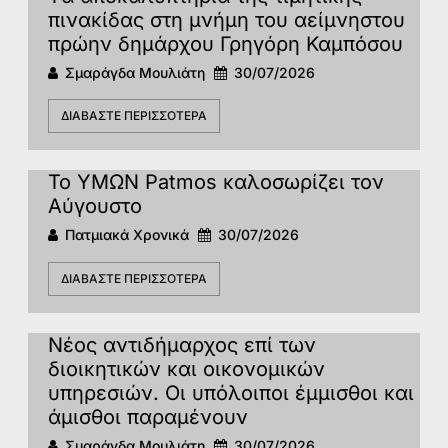
πινακίδας στη μνήμη του αείμνηστου
πρώην δημάρχου Γρηγόρη Καμπόσου
Σμαράγδα Μουλιάτη
30/07/2026
ΔΙΑΒΆΣΤΕ ΠΕΡΙΣΣΌΤΕΡΑ
Το ΥΜΩΝ Patmos καλοσωρίζει τον
Αύγουστο
Πατμιακά Χρονικά
30/07/2026
ΔΙΑΒΆΣΤΕ ΠΕΡΙΣΣΌΤΕΡΑ
Νέος αντιδήμαρχος επί των
διοικητικών και οικονομικών
υπηρεσιών. Οι υπόλοιποι έμμισθοι και
άμισθοι παραμένουν
Σμαράγδα Μουλιάτη
30/07/2026