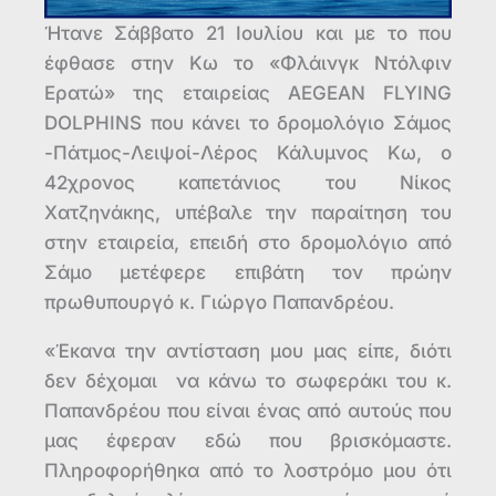
Ήτανε Σάββατο 21 Ιουλίου και με το που
έφθασε στην Κω το «Φλάινγκ Ντόλφιν
Ερατώ» της εταιρείας AEGEAN FLYING
DOLPHINS που κάνει το δρομολόγιο Σάμος
-Πάτμος-Λειψοί-Λέρος Κάλυμνος Κω, ο
42χρονος καπετάνιος του Νίκος
Χατζηνάκης, υπέβαλε την παραίτηση του
στην εταιρεία, επειδή στο δρομολόγιο από
Σάμο μετέφερε επιβάτη τον πρώην
πρωθυπουργό κ. Γιώργο Παπανδρέου.
«Έκανα την αντίσταση μου μας είπε, διότι
δεν δέχομαι να κάνω το σωφεράκι του κ.
Παπανδρέου που είναι ένας από αυτούς που
μας έφεραν εδώ που βρισκόμαστε.
Πληροφορήθηκα από το λοστρόμο μου ότι