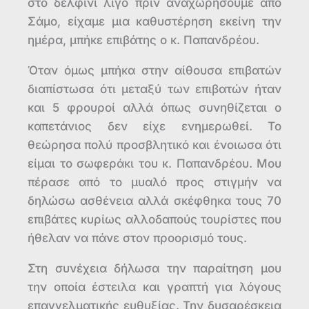
στο δελφίνι λίγο πριν αναχωρήσουμε από
Σάμο, είχαμε μια καθυστέρηση εκείνη την
ημέρα, μπήκε επιβάτης ο κ. Παπανδρέου.
Όταν όμως μπήκα στην αίθουσα επιβατών
διαπίστωσα ότι μεταξύ των επιβατών ήταν
και 5 φρουροί αλλά όπως συνηθίζεται ο
καπετάνιος δεν είχε ενημερωθεί. Το
θεώρησα πολύ προσβλητικό και ένοιωσα ότι
είμαι το σωφεράκι του κ. Παπανδρέου. Μου
πέρασε από το μυαλό προς στιγμήν να
δηλώσω ασθένεια αλλά σκέφθηκα τους 70
επιβάτες κυρίως αλλοδαπούς τουρίστες που
ήθελαν να πάνε στον προορισμό τους.
Στη συνέχεια δήλωσα την παραίτηση μου
την οποία έστειλα και γραπτή για λόγους
επαγγελματικής ευθυξίας. Την δυσαρέσκεια