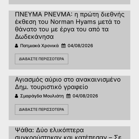
ΠΝΕΥΜΑ PNEVMA: η πρώτη διεθνής
έκθεση του Norman Hyams μετά το
θάνατο του με έργα του από τα
Δωδεκάνησα
Πατμιακά Χρονικά
04/08/2026
ΔΙΑΒΆΣΤΕ ΠΕΡΙΣΣΌΤΕΡΑ
Αγιασμός αύριο στο ανακαινισμένο
Δημ. τουριστικό γραφείο
Σμαράγδα Μουλιάτη
04/08/2026
ΔΙΑΒΆΣΤΕ ΠΕΡΙΣΣΌΤΕΡΑ
Ψάθα: Δύο ελικόπτερα
συγκρούστηκαν και κατέπεσαν – Σε