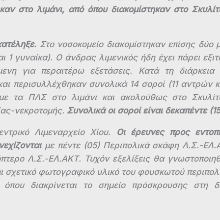
καν στο λιμάνι, από όπου διακομίστηκαν στο Σκυλίτ
κατέληξε.
Στο νοσοκομείο διακομίστηκαν επίσης δύο 
 1 γυναίκα). Ο άνδρας λιμενικός ήδη έχει πάρει εξιτ
μενη για περαιτέρω εξετάσεις. Κατά τη διάρκεια
αι περισυλλέχθηκαν συνολικά 14 σοροί (11 αντρών κ
 με τα ΠΛΣ στο λιμάνι και ακολούθως στο Σκυλίτ
ψίας-νεκροτομής.
Συνολικά οι σοροί είναι δεκαπέντε (15
ντρικό Λιμεναρχείο Χίου.
Οι έρευνες προς εντοπ
εχίζονται
με πέντε (05) Περιπολικά σκάφη Λ.Σ.-ΕΛ.
όπτερο Λ.Σ.-ΕΛ.ΑΚΤ. Τυχόν εξελίξεις θα γνωστοποιη
αι σχετικό φωτογραφικό υλικό του φουσκωτού περιπολ
, όπου διακρίνεται το σημείο πρόσκρουσης στη δ