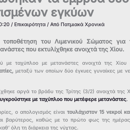
ισμένων εγκύων
0:20
/
Επικαιρότητα
/ Από
Πατμιακά Χρονικά
 τοποθέτηση του Λιμενικού Σώματος για 
τανάστες που εκτυλίχθηκε ανοιχτά της Χίου.
ύ με ταχύπλοο με μετανάστες ανοιχτά της Χίου 
ατίες,
μεταξύ των οποίων δύο έγκυες γυναίκες με ν
χθηκε αργά το βράδυ της Τρίτης (3/2) ανοιχτά της Χ
υγκρούστηκε με ταχύπλοο που μετέφερε μετανάστες
.
ίες, ο απολογισμός είναι
τουλάχιστον 15 νεκροί κα
ναι βαρύτερος, καθώς με το πρώτο φως της ημέρα
αθ’ όλη τη διάρκεια της νύχτας.