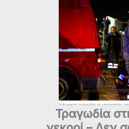
Τραγωδία στη
νεκροί – Δεν 