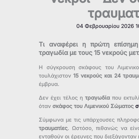
τραυματ
04 Φεβρουαρίου 2026 1
Τι αναφέρει η πρώτη επίσημη
τραγωδία με τους 15 νεκρούς με
Η σύγκρουση σκάφους του Λιμενικο
τουλάχιστον
15 νεκρούς και 24 τραυμ
έμβρυα.
Δεν έχει τέλος η
τραγωδία
που εκτυλί
όταν
σκάφος του Λιμενικού Σώματος
σ
Σύμφωνα με τις υπάρχουσες πληροφορ
τραυματίες
. Ωστόσο, πιθανώς να εί
ενταθούν οι έρευνες που διεξάγονταν κ