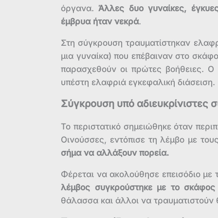
όργανα.
Άλλες δυο γυναίκες, έγκυε
έμβρυα ήταν νεκρά
.
Στη σύγκρουση τραυματίστηκαν ελαφρ
μια γυναίκα) που επέβαιναν στο σκάφο
παρασχεθούν οι πρώτες βοήθειες. Ο 
υπέστη ελαφριά εγκεφαλική διάσειση.
Σύγκρουση υπό αδιευκρίνιστες 
Το περιστατικό σημειώθηκε όταν περιπ
Οινούσσες, εντόπισε τη λέμβο με του
σήμα να αλλάξουν πορεία.
Φέρεται να ακολούθησε επεισόδιο με τ
λέμβος συγκρούστηκε με το σκάφος 
θάλασσα και άλλοι να τραυματιστούν 