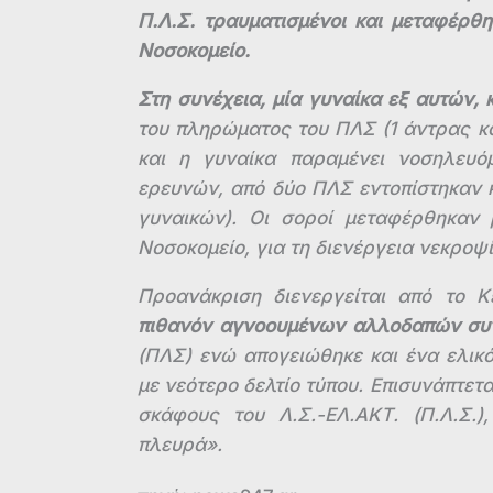
Π.Λ.Σ. τραυματισμένοι και μεταφέρθη
Νοσοκομείο.
Στη συνέχεια, μία γυναίκα εξ αυτών, 
του πληρώματος του ΠΛΣ (1 άντρας και
και η γυναίκα παραμένει νοσηλευό
ερευνών, από δύο ΠΛΣ εντοπίστηκαν κ
γυναικών). Οι σοροί μεταφέρθηκαν
Νοσοκομείο, για τη διενέργεια νεκρο
Προανάκριση διενεργείται από το Κε
πιθανόν αγνοουμένων αλλοδαπών συν
(ΠΛΣ) ενώ απογειώθηκε και ένα ελικ
με νεότερο δελτίο τύπου. Επισυνάπτετ
σκάφους του Λ.Σ.-ΕΛ.ΑΚΤ. (Π.Λ.Σ.)
πλευρά».