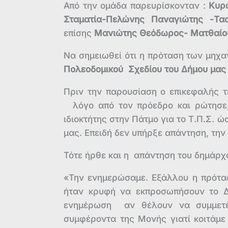
Από την ομάδα παρευρίσκονταν :
Κυρώ
Σταματία-Πελώνης Παναγιώτης -Τασ
επίσης
Μανιώτης Θεόδωρος- Ματθαίου
Να σημειωθεί ότι η πρόταση των μηχ
Πολεοδομικού Σχεδίου του Δήμου μας σ
Πριν την παρουσίαση ο επικεφαλής 
λόγο από τον πρόεδρο και ρώτησε,
ιδιοκτήτης στην Πάτμο για το Τ.Π.Σ. 
μας. Επειδή δεν υπήρξε απάντηση, τη
Τότε ήρθε και η απάντηση του δημάρ
«Την ενημερώσαμε. Εξάλλου η πρότασ
ήταν κρυφή να εκπροσωπήσουν το Δ
ενημέρωση αν θέλουν να συμμετέ
συμφέροντα της Μονής γιατί κοιτάμε 