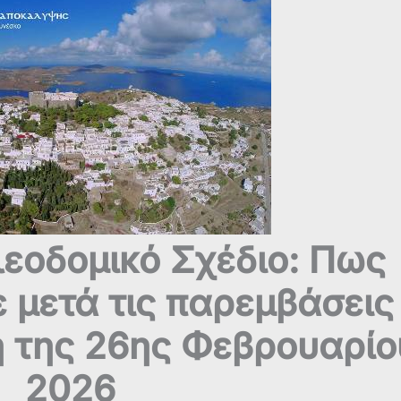
λεοδομικό Σχέδιο: Πως
 μετά τις παρεμβάσεις
η της 26ης Φεβρουαρίο
2026