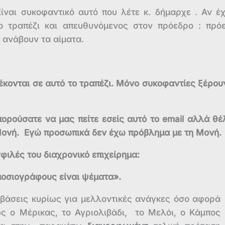
ίναι συκοφαντικό αυτό που λέτε κ. δήμαρχε . Αν έ
το τραπέζι και απευθυνόμενος στον πρόεδρο : πρό
ς ανάβουν τα αίματα.
στέκονται σε αυτό το τραπέζι. Μόνο συκοφαντίες ξέρου
ορούσατε να μας πείτε εσείς αυτό το email αλλά θέ
Μονή. Εγώ προσωπικά δεν έχω πρόβλημα με τη Μονή.
φιλές του διαχρονικό επιχείρημα:
μοσιογράφους είναι ψέματα».
βάσεις κυρίως για μελλοντικές ανάγκες όσο αφορά
ως ο Μέρικας, το Αγριολιβάδι, το Μελόι, ο Κάμπος