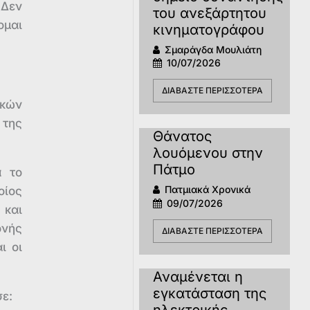
 Δεν
του ανεξάρτητου
ομαι
κινηματογράφου
Σμαράγδα Μουλιάτη
10/07/2026
ΔΙΑΒΆΣΤΕ ΠΕΡΙΣΣΌΤΕΡΑ
ικών
 της
Θάνατος
λουόμενου στην
Πάτμο
α το
Πατμιακά Χρονικά
οίος
09/07/2026
 και
ονής
ΔΙΑΒΆΣΤΕ ΠΕΡΙΣΣΌΤΕΡΑ
ι οι
Αναμένεται η
εγκατάσταση της
ε:
ηλεκτρικής