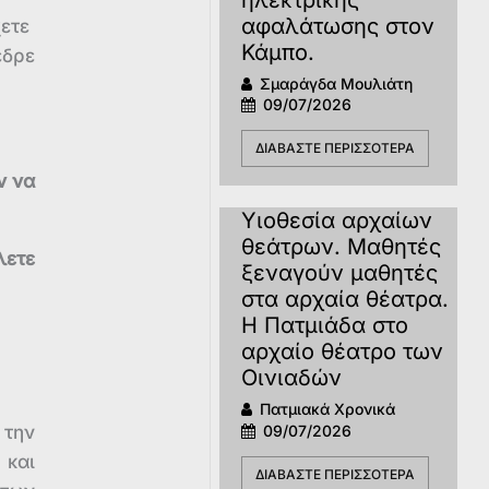
αφαλάτωσης στον
χετε
Κάμπο.
εδρε
Σμαράγδα Μουλιάτη
09/07/2026
ΔΙΑΒΆΣΤΕ ΠΕΡΙΣΣΌΤΕΡΑ
ν να
Υιοθεσία αρχαίων
θεάτρων. Μαθητές
λετε
ξεναγούν μαθητές
στα αρχαία θέατρα.
Η Πατμιάδα στο
αρχαίο θέατρο των
Οινιαδών
Πατμιακά Χρονικά
09/07/2026
 την
 και
ΔΙΑΒΆΣΤΕ ΠΕΡΙΣΣΌΤΕΡΑ