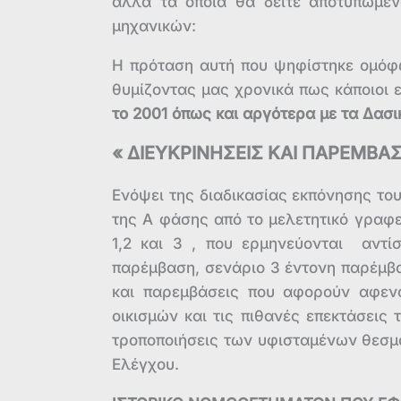
άλλα τα οποία θα δείτε αποτυπωμ
μηχανικών:
Η πρόταση αυτή που ψηφίστηκε ομόφω
θυμίζοντας μας χρονικά πως κάποιοι 
το 2001 όπως και αργότερα με τα Δασι
« ΔΙΕΥΚΡΙΝΗΣΕΙΣ ΚΑΙ ΠΑΡΕΜΒΑ
Ενόψει της διαδικασίας εκπόνησης το
της Α φάσης από το μελετητικό γραφε
1,2 και 3 , που ερμηνεύονται αντί
παρέμβαση, σενάριο 3 έντονη παρέμβ
και παρεμβάσεις που αφορούν αφενό
οικισμών και τις πιθανές επεκτάσεις 
τροποποιήσεις των υφισταμένων θεσμ
Ελέγχου.