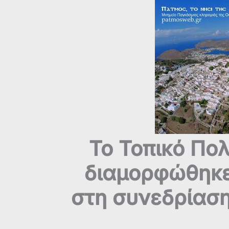
Το Τοπικό Πο
διαμορφώθηκε
στη συνεδρίασ