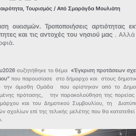
καιρότητα
,
Τουρισμός
/ Από
Σμαράγδα Μουλιάτη
αση οικισμών. Τροποποιήσεις αρτιότητας εκ
τητες και τις αντοχές του νησιού μας
. Αλλά
ρφιά.
υ2026
συζητήθηκε το θέμα
«Έγκριση προτάσεων σχε
μου”
που παρουσίασε στο δήμαρχο και στους δημοτι
ό την άμισθη Ομάδα που ορίστηκαν από το Δημο
ιωμένης πρότασης, την παρακολούθηση της πορείας
ημάρχου και του Δημοτικού Συμβουλίου, τη Διατύ
ν σχολίων επί της τελικής μελέτης που θα κατατεθεί
.