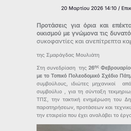
20 Μαρτίου 2026 14:10
/
Επι
Προτάσεις για όρια και επέκτ
οικισμού με γνώμονα τις δυνατό
συκοφαντίες και ανεπίτρεπτα κα
της Σμαράγδας Μουλιάτη
ης
Στη συνεδρίαση της
26
Φεβρουαρίο
με το Τοπικό Πολεοδομικό Σχέδιο Πάτ
συμβούλους, ιδιώτες μηχανικοί απ
συμβούλιο , για τη σύνταξη τεκμηρ
ΤΠΣ, την τακτική ενημέρωση του Δ
παρατηρήσεων, προτάσεων και τεχνικώ
την εταιρεία που έχει αναλάβει το έργο