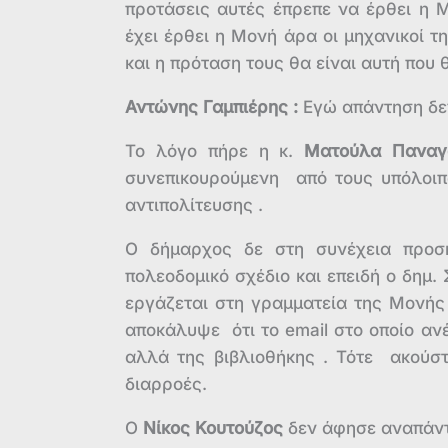
προτάσεις αυτές έπρεπε να έρθει η 
έχει έρθει η Μονή άρα οι μηχανικοί τ
και η πρόταση τους θα είναι αυτή που
Αντώνης Γαμπιέρης :
Εγώ απάντηση δε
Το λόγο πήρε η κ.
Ματούλα Παναγ
συνεπικουρούμενη από τους υπόλοι
αντιπολίτευσης .
Ο δήμαρχος δε στη συνέχεια προσ
πολεοδομικό σχέδιο και επειδή ο δημ.
εργάζεται στη γραμματεία της Μονής 
αποκάλυψε ότι το email στο οποίο α
αλλά της βιβλιοθήκης . Τότε ακούστ
διαρροές.
Ο
Νίκος Κουτούζος
δεν άφησε αναπάντ