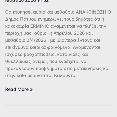
Μαρτίου 2026 14:52
Θα κτυπήσει αύριο και μεθαύριο ΑΝΑΚΟΙΝΩΣΗ Ο
Δήμος Πάτμου ενημερώνει τους δημότες ότι η
κακοκαιρία ERMINIO αναμένεται να πλήξει την
περιοχή μας αύριο 1η Απριλίου 2026 και
μεθαύριο 2/4/2026 , με ιδιαίτερα έντονα και
επικίνδυνα καιρικά φαινόμενα. Αναμένονται
ισχυρές βροχοπτώσεις, καταιγίδες και
θυελλώδεις άνεμοι, που ενδέχεται να
προκαλέσουν προβλήματα στις μετακινήσεις και
στην καθημερινότητα. Καλούνται
Δήμος
Read More »
Πάτμου
:
Πως