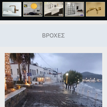
ΒΡΟΧΕΣ