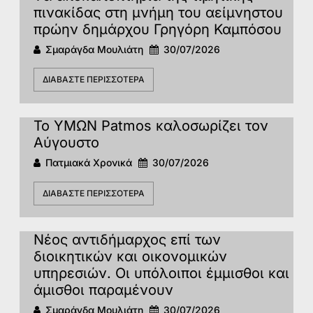
πινακίδας στη μνήμη του αείμνηστου
πρώην δημάρχου Γρηγόρη Καμπόσου
Σμαράγδα Μουλιάτη
30/07/2026
ΔΙΑΒΆΣΤΕ ΠΕΡΙΣΣΌΤΕΡΑ
Το ΥΜΩΝ Patmos καλοσωρίζει τον
Αύγουστο
Πατμιακά Χρονικά
30/07/2026
ΔΙΑΒΆΣΤΕ ΠΕΡΙΣΣΌΤΕΡΑ
Νέος αντιδήμαρχος επί των
διοικητικών και οικονομικών
υπηρεσιών. Οι υπόλοιποι έμμισθοι και
άμισθοι παραμένουν
Σμαράγδα Μουλιάτη
30/07/2026