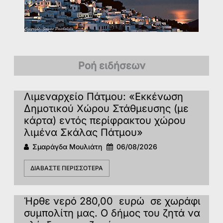
Ροή ειδήσεων
Λιμεναρχείο Πάτμου: «Εκκένωση
Δημοτικού Χώρου Στάθμευσης (με
κάρτα) εντός περίφρακτου χώρου
λιμένα Σκάλας Πάτμου»
Σμαράγδα Μουλιάτη
06/08/2026
ΔΙΑΒΆΣΤΕ ΠΕΡΙΣΣΌΤΕΡΑ
Ήρθε νερό 280,00 ευρώ σε χωράφι
συμπολίτη μας. Ο δήμος του ζητά να