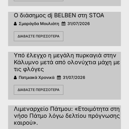
Ο διάσημος dj BELBEN στη STOA
Σμαράγδα Μουλιάτη
31/07/2026
ΔΙΑΒΆΣΤΕ ΠΕΡΙΣΣΌΤΕΡΑ
Υπό έλεγχο η μεγάλη πυρκαγιά στην
Κάλυμνο μετά από ολονύχτια μάχη με
τις φλόγες
Πατμιακά Χρονικά
31/07/2026
ΔΙΑΒΆΣΤΕ ΠΕΡΙΣΣΌΤΕΡΑ
Λιμεναρχείο Πάτμου: «Ετοιμότητα στη
νήσο Πάτμο λόγω δελτίου πρόγνωσης
καιρού».