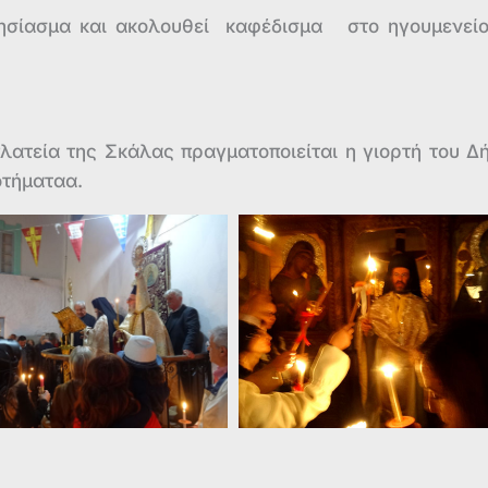
λησίασμα και ακολουθεί καφέδισμα στο ηγουμενεί
λατεία της Σκάλας πραγματοποιείται η γιορτή του Δ
ροτήματαα.