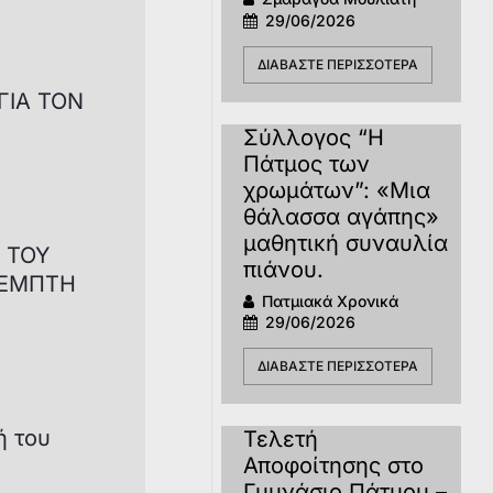
29/06/2026
ΔΙΑΒΆΣΤΕ ΠΕΡΙΣΣΌΤΕΡΑ
ΓΙΑ ΤΟΝ
Σύλλογος “H
Πάτμος των
χρωμάτων”: «Μια
θάλασσα αγάπης»
μαθητική συναυλία
 ΤΟΥ
πιάνου.
ΠΕΜΠΤΗ
Πατμιακά Χρονικά
29/06/2026
ΔΙΑΒΆΣΤΕ ΠΕΡΙΣΣΌΤΕΡΑ
ή του
Τελετή
Αποφοίτησης στο
Γυμνάσιο Πάτμου –