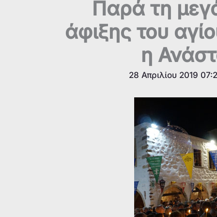
Παρά τη μεγ
άφιξης του αγί
η Ανάσ
28 Απριλίου 2019 07: