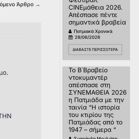
όμενο Άρθρο
→
CINEμάθεια 2026.
Απέσπασε πέντε
σημαντικά βραβεία
Πατμιακά Χρονικά
29/06/2026
ΔΙΑΒΆΣΤΕ ΠΕΡΙΣΣΌΤΕΡΑ
Το Β΄Βραβείο
μο.
ντοκυμαντέρ
απέσπασε στη
ΣΥΝΕΜΑΘΕΙΑ 2026
η Πατμιάδα με την
ταινία “Η ιστορία
του κτιρίου της
ΣΤΗΝ
Πατμιάδας από το
1947 – σήμερα “
Σμαράγδα Μουλιάτη