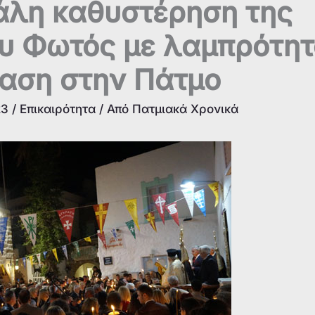
άλη καθυστέρηση της
ου Φωτός με λαμπρότη
ταση στην Πάτμο
23
/
Επικαιρότητα
/ Από
Πατμιακά Χρονικά