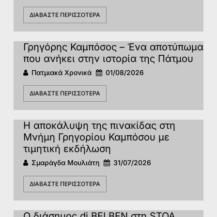
ΔΙΑΒΆΣΤΕ ΠΕΡΙΣΣΌΤΕΡΑ
Γρηγόρης Καμπόσος – Ένα αποτύπωμα
που ανήκει στην ιστορία της Πάτμoυ
Πατμιακά Χρονικά
01/08/2026
ΔΙΑΒΆΣΤΕ ΠΕΡΙΣΣΌΤΕΡΑ
Η αποκάλυψη της πινακίδας στη
Μνήμη Γρηγορίου Καμπόσου με
τιμητική εκδήλωση
Σμαράγδα Μουλιάτη
31/07/2026
ΔΙΑΒΆΣΤΕ ΠΕΡΙΣΣΌΤΕΡΑ
Ο διάσημος dj BELBEN στη STOA