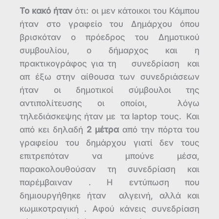
Το κακό ήταν
ότι: οι μεν κάτοικοι του Κάμπου
ήταν στο γραφείο του Δημάρχου όπου
βρισκόταν ο πρόεδρος του Δημοτικού
συμβουλίου, ο δήμαρχος και η
πρακτικογράφος για τη συνεδρίαση και
απ έξω στην αίθουσα των συνεδριάσεων
ήταν οι δημοτικοί σύμβουλοι της
αντιπολίτευσης οι οποίοι, λόγω
τηλεδιάσκεψης ήταν με τα laptop τους. Και
από κει δηλαδή
2 μέτρα
από την πόρτα του
γραφείου του δημάρχου γιατί δεν τους
επιτρεπόταν να μπούνε μέσα,
παρακολουθούσαν τη συνεδρίαση και
παρέμβαιναν . Η εντύπωση που
δημιουργήθηκε ήταν αλγεινή, αλλά και
κωμικοτραγική . Αφού κάνεις συνεδρίαση