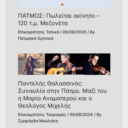
ΠΑΤΜΟΣ: Πωλείται ακίνητο –
120 τ.μ. Μεζονέτα
Επικαιρότητα
,
Τοπικά
/
06/08/2026
/ By
Πατμιακά Χρονικά
Παντελής Θαλασσινός:
Συναυλία στην Πάτμο. Μαζί του
η Μαρία Αναματερού και ο
Θεολόγος Μιχελής
Επικαιρότητα
,
Τουρισμός
/
05/08/2026
/ By
Σμαράγδα Μουλιάτη