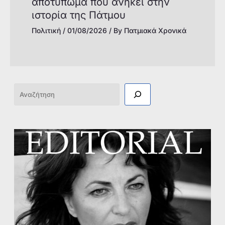
αποτύπωμα που ανήκει στην
ιστορία της Πάτμoυ
Πολιτική
/
01/08/2026
/ By
Πατμιακά Χρονικά
Αναζήτηση