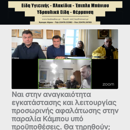
Ναι στην αναγκαιότητα
εγκατάστασης και λειτουργίας
προσωρινής αφαλάτωσης στην
παραλία Κάμπου υπό
προϋποθέσεις. Θα τηρηθούν;