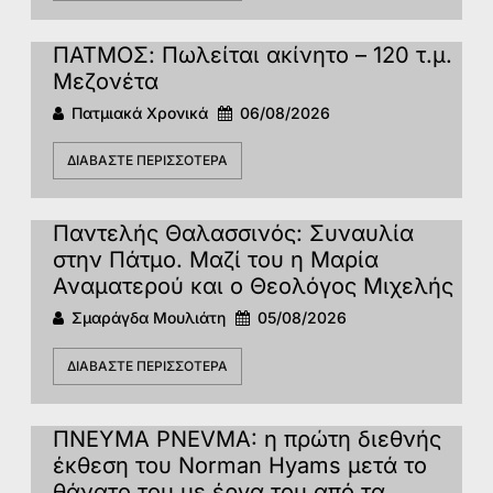
ΠΑΤΜΟΣ: Πωλείται ακίνητο – 120 τ.μ.
Μεζονέτα
Πατμιακά Χρονικά
06/08/2026
ΔΙΑΒΆΣΤΕ ΠΕΡΙΣΣΌΤΕΡΑ
Παντελής Θαλασσινός: Συναυλία
στην Πάτμο. Μαζί του η Μαρία
Αναματερού και ο Θεολόγος Μιχελής
Σμαράγδα Μουλιάτη
05/08/2026
ΔΙΑΒΆΣΤΕ ΠΕΡΙΣΣΌΤΕΡΑ
ΠΝΕΥΜΑ PNEVMA: η πρώτη διεθνής
έκθεση του Norman Hyams μετά το
θάνατο του με έργα του από τα