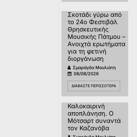
Σκοτάδι γύρω από
το 24ο Φεστιβάλ
Θρησκευτικής
Μουσικής Πάτμου –
Ανοιχτά ερωτήματα
για τη φετινή
διοργάνωση
Σμαράγδα Μουλιάτη
08/08/2026
ΔΙΑΒΆΣΤΕ ΠΕΡΙΣΣΌΤΕΡΑ
Καλοκαιρινή
αποπλάνηση. Ο
Μότσαρτ συναντά
τον Καζανόβα
Σμαράγδα Μουλιάτη