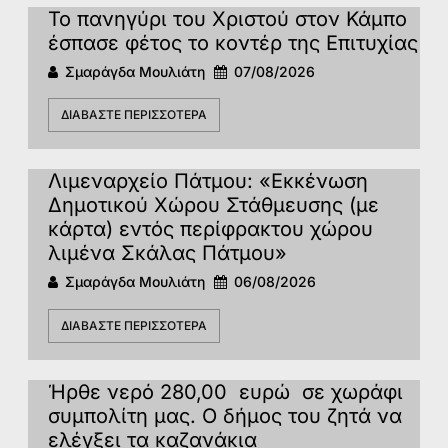
Το πανηγύρι του Χριστού στον Κάμπο
έσπασε φέτος το κοντέρ της Επιτυχίας
Σμαράγδα Μουλιάτη
07/08/2026
ΔΙΑΒΆΣΤΕ ΠΕΡΙΣΣΌΤΕΡΑ
Λιμεναρχείο Πάτμου: «Εκκένωση
Δημοτικού Χώρου Στάθμευσης (με
κάρτα) εντός περίφρακτου χώρου
λιμένα Σκάλας Πάτμου»
Σμαράγδα Μουλιάτη
06/08/2026
ΔΙΑΒΆΣΤΕ ΠΕΡΙΣΣΌΤΕΡΑ
Ήρθε νερό 280,00 ευρώ σε χωράφι
συμπολίτη μας. Ο δήμος του ζητά να
ελέγξει τα καζανάκια