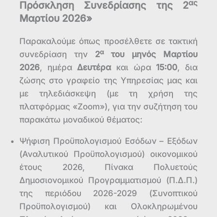
ας
Πρόσκληση Συνεδρίασης της 2
Μαρτίου 2026»
Παρακαλούμε όπως προσέλθετε σε τακτική
α
συνεδρίαση την
2
του μηνός Μαρτίου
2026
, ημέρα
Δευτέρα
και ώρα
15:00
, δια
ζώσης στο γραφείο της Υπηρεσίας μας και
με τηλεδιάσκεψη (με τη χρήση της
πλατφόρμας «Zoom»), για την συζήτηση του
παρακάτω μοναδικού θέματος:
Ψήφιση Προϋπολογισμού Εσόδων – Εξόδων
(Αναλυτικού Προϋπολογισμού) οικονομικού
έτους 2026, Πίνακα Πολυετούς
Δημοσιονομικού Προγραμματισμού (Π.Δ.Π.)
της περιόδου 2026-2029 (Συνοπτικού
Προϋπολογισμού) και Ολοκληρωμένου