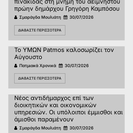
πινακίδας στη μνήμη του αείμνηστου
πρώην δημάρχου Γρηγόρη Καμπόσου
Σμαράγδα Μουλιάτη
30/07/2026
ΔΙΑΒΆΣΤΕ ΠΕΡΙΣΣΌΤΕΡΑ
Το ΥΜΩΝ Patmos καλοσωρίζει τον
Αύγουστο
Πατμιακά Χρονικά
30/07/2026
ΔΙΑΒΆΣΤΕ ΠΕΡΙΣΣΌΤΕΡΑ
Νέος αντιδήμαρχος επί των
διοικητικών και οικονομικών
υπηρεσιών. Οι υπόλοιποι έμμισθοι και
άμισθοι παραμένουν
Σμαράγδα Μουλιάτη
30/07/2026