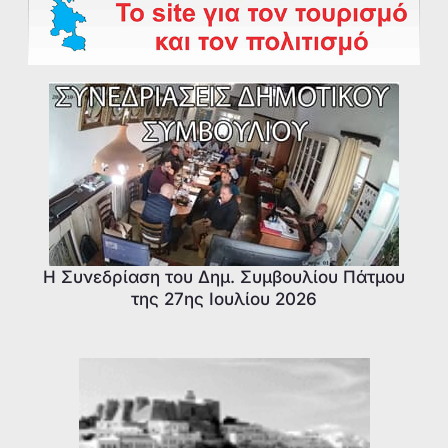
Η Συνεδρίαση του Δημ. Συμβουλίου Πάτμου
της 27ης Ιουλίου 2026