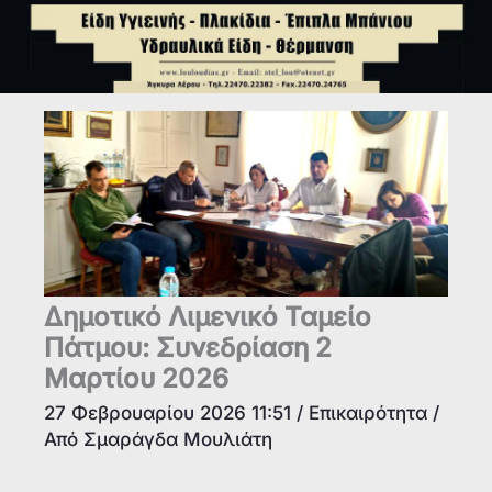
Δημοτικό Λιμενικό Ταμείο
Πάτμου: Συνεδρίαση 2
Μαρτίου 2026
27 Φεβρουαρίου 2026 11:51
/
Επικαιρότητα
/
Από
Σμαράγδα Μουλιάτη