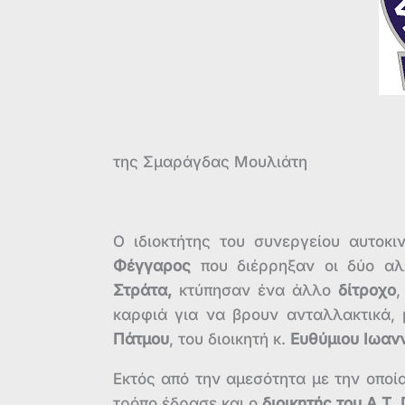
της Σμαράγδας Μουλιάτη
Ο ιδιοκτήτης του συνεργείου αυτοκι
Φέγγαρος
που διέρρηξαν οι δύο αλ
Στράτα,
κτύπησαν ένα άλλο
δίτροχο
,
καρφιά για να βρουν ανταλλακτικά,
Πάτμου
, του διοικητή κ.
Ευθύμιου Ιωαν
Εκτός από την αμεσότητα με την οποί
τρόπο έδρασε και ο
διοικητής του Α.Τ.