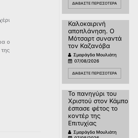
ΔΙΑΒΆΣΤΕ ΠΕΡΙΣΣΌΤΕΡΑ
χέρι
Καλοκαιρινή
αποπλάνηση. Ο
Μότσαρτ συναντά
ρα ο
τον Καζανόβα
της
Σμαράγδα Μουλιάτη
07/08/2026
ΔΙΑΒΆΣΤΕ ΠΕΡΙΣΣΌΤΕΡΑ
Το πανηγύρι του
Χριστού στον Κάμπο
έσπασε φέτος το
κοντέρ της
Επιτυχίας
Σμαράγδα Μουλιάτη
07/08/2026