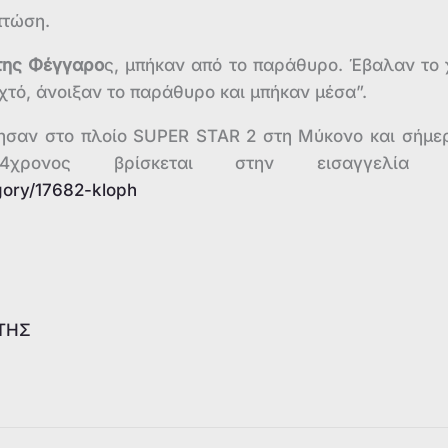
πτώση.
της Φέγγαρο
ς, μπήκαν από το παράθυρο. Έβαλαν το 
ιχτό, άνοιξαν το παράθυρο και μπήκαν μέσα”.
σαν στο πλοίο SUPER STAR 2 στη Μύκονο και σήμε
ονος βρίσκεται στην εισαγγελία 
gory/17682-kloph
ΤΗΣ