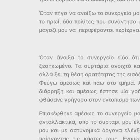
Όταν πήγα να ανοίξω το συνεργείο μο
το πρωί, δύο πολίτες που συνάντησα 
μαγαζί μου να περιφέρονται περίεργα
Όταν άνοιξα το συνεργείο είδα ότ
ξεσηκωμένο. Τα συρτάρια ανοιχτά κ
αλλά ξει τη θέση ορατότητας της εισόδ
Φεύγω αμέσως και πάω στο τμήμα. 
διάρρηξη και αμέσως έστησε μία γρή
φθάσανε γρήγορα στον εντοπισμό των
Επισκέφθηκε αμέσως το συνεργείο μ
ανταλλακτικά, από το συρτάρι μου έ
μου και με αστυνομικά όργανα ελέγξ
παίρνοντας τις κάρτες τους. Ενημ