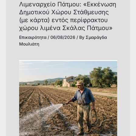
Λιμεναρχείο Πάτμου: «Εκκένωση
Δημοτικού Χώρου Στάθμευσης
(με κάρτα) εντός περίφρακτου
χώρου λιμένα Σκάλας Πάτμου»
Επικαιρότητα
/
06/08/2026
/ By
Σμαράγδα
Μουλιάτη