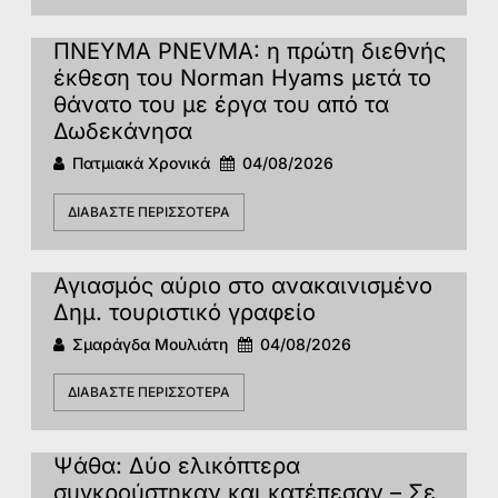
ΠΝΕΥΜΑ PNEVMA: η πρώτη διεθνής
έκθεση του Norman Hyams μετά το
θάνατο του με έργα του από τα
Δωδεκάνησα
Πατμιακά Χρονικά
04/08/2026
ΔΙΑΒΆΣΤΕ ΠΕΡΙΣΣΌΤΕΡΑ
Αγιασμός αύριο στο ανακαινισμένο
Δημ. τουριστικό γραφείο
Σμαράγδα Μουλιάτη
04/08/2026
ΔΙΑΒΆΣΤΕ ΠΕΡΙΣΣΌΤΕΡΑ
Ψάθα: Δύο ελικόπτερα
συγκρούστηκαν και κατέπεσαν – Σε