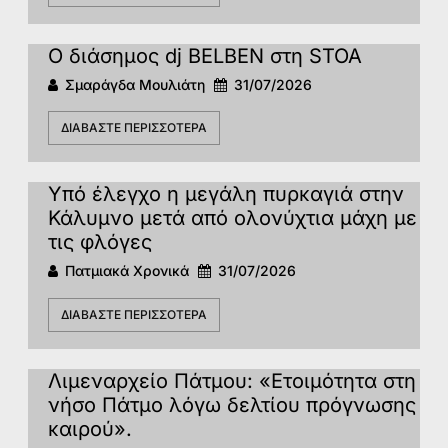
Ο διάσημος dj BELBEN στη STOA
Σμαράγδα Μουλιάτη
31/07/2026
ΔΙΑΒΆΣΤΕ ΠΕΡΙΣΣΌΤΕΡΑ
Υπό έλεγχο η μεγάλη πυρκαγιά στην
Κάλυμνο μετά από ολονύχτια μάχη με
τις φλόγες
Πατμιακά Χρονικά
31/07/2026
ΔΙΑΒΆΣΤΕ ΠΕΡΙΣΣΌΤΕΡΑ
Λιμεναρχείο Πάτμου: «Ετοιμότητα στη
νήσο Πάτμο λόγω δελτίου πρόγνωσης
καιρού».