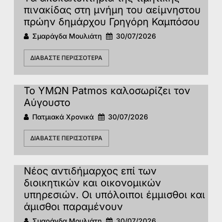
πινακίδας στη μνήμη του αείμνηστου
πρώην δημάρχου Γρηγόρη Καμπόσου
Σμαράγδα Μουλιάτη
30/07/2026
ΔΙΑΒΆΣΤΕ ΠΕΡΙΣΣΌΤΕΡΑ
Το ΥΜΩΝ Patmos καλοσωρίζει τον
Αύγουστο
Πατμιακά Χρονικά
30/07/2026
ΔΙΑΒΆΣΤΕ ΠΕΡΙΣΣΌΤΕΡΑ
Νέος αντιδήμαρχος επί των
διοικητικών και οικονομικών
υπηρεσιών. Οι υπόλοιποι έμμισθοι και
άμισθοι παραμένουν
Σμαράγδα Μουλιάτη
30/07/2026