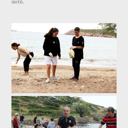
αυτό.