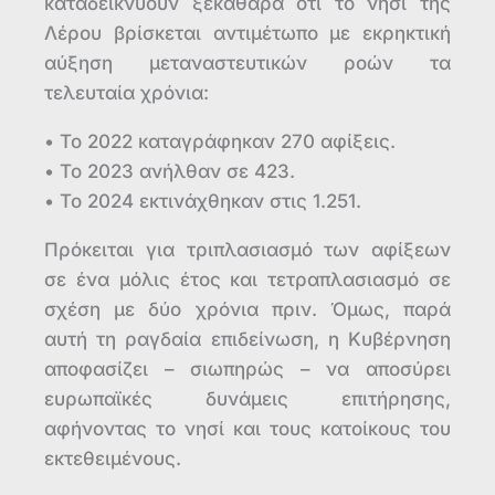
καταδεικνύουν ξεκάθαρα ότι το νησί της
Λέρου βρίσκεται αντιμέτωπο με εκρηκτική
αύξηση μεταναστευτικών ροών τα
τελευταία χρόνια:
• Το 2022 καταγράφηκαν 270 αφίξεις.
• Το 2023 ανήλθαν σε 423.
• Το 2024 εκτινάχθηκαν στις 1.251.
Πρόκειται για τριπλασιασμό των αφίξεων
σε ένα μόλις έτος και τετραπλασιασμό σε
σχέση με δύο χρόνια πριν. Όμως, παρά
αυτή τη ραγδαία επιδείνωση, η Κυβέρνηση
αποφασίζει – σιωπηρώς – να αποσύρει
ευρωπαϊκές δυνάμεις επιτήρησης,
αφήνοντας το νησί και τους κατοίκους του
εκτεθειμένους.