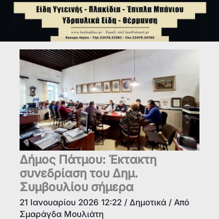
Δήμος Πάτμου: Έκτακτη
συνεδρίαση του Δημ.
Συμβουλίου σήμερα
21 Ιανουαρίου 2026 12:22
/
Δημοτικά
/ Από
Σμαράγδα Μουλιάτη