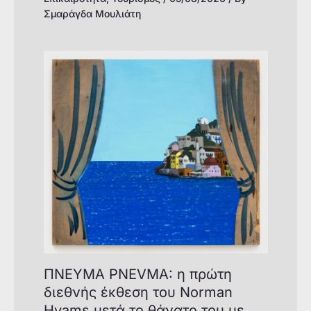
Σμαράγδα Μουλιάτη
ΠΝΕΥΜΑ PNEVMA: η πρώτη
διεθνής έκθεση του Norman
Hyams μετά το θάνατο του με