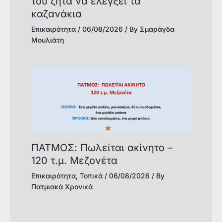
του ζητά να ελέγξει τα
καζανάκια
Επικαιρότητα
/
06/08/2026
/ By
Σμαράγδα
Μουλιάτη
ΠΑΤΜΟΣ: Πωλείται ακίνητο –
120 τ.μ. Μεζονέτα
Επικαιρότητα
,
Τοπικά
/
06/08/2026
/ By
Πατμιακά Χρονικά