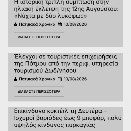
Η ιστορική τριπλή σύμπτωση στην
ηλιακή έκλειψη της 12ης Αυγούστου:
«Νύχτα με δύο λυκόφως»
Πατμιακά Χρονικά
10/08/2026
ΔΙΑΒΆΣΤΕ ΠΕΡΙΣΣΌΤΕΡΑ
Έλεγχοι σε τουριστικές επιχειρήσεις
της Πάτμου από την περιφ. υπηρεσία
τουρισμού Δωδ/νήσου
Πατμιακά Χρονικά
10/08/2026
ΔΙΑΒΆΣΤΕ ΠΕΡΙΣΣΌΤΕΡΑ
Επικίνδυνο κοκτέιλ τη Δευτέρα –
Ισχυροί βοριάδες έως 9 μποφόρ, πολύ
υψηλός κίνδυνος πυρκαγιάς