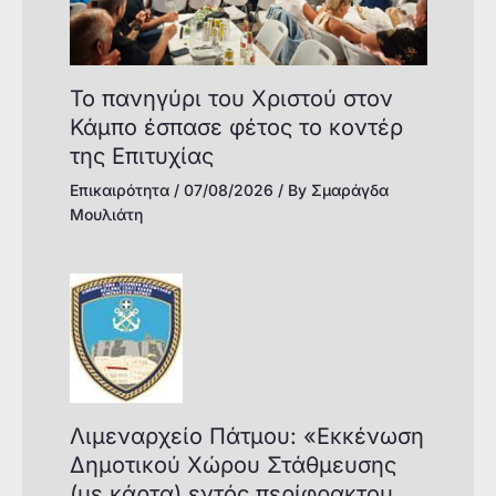
Το πανηγύρι του Χριστού στον
Κάμπο έσπασε φέτος το κοντέρ
της Επιτυχίας
Επικαιρότητα
/
07/08/2026
/ By
Σμαράγδα
Μουλιάτη
Λιμεναρχείο Πάτμου: «Εκκένωση
Δημοτικού Χώρου Στάθμευσης
(με κάρτα) εντός περίφρακτου