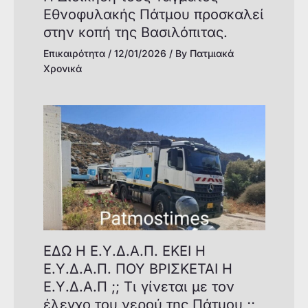
Εθνοφυλακής Πάτμου προσκαλεί
στην κοπή της Βασιλόπιτας.
Επικαιρότητα
/
12/01/2026
/ By
Πατμιακά
Χρονικά
ΕΔΩ Η Ε.Υ.Δ.Α.Π. ΕΚΕΙ Η
Ε.Υ.Δ.Α.Π. ΠΟΥ ΒΡΙΣΚΕΤΑΙ Η
Ε.Υ.Δ.Α.Π ;; Τι γίνεται με τον
έλεγχο του νερού της Πάτμου ;;