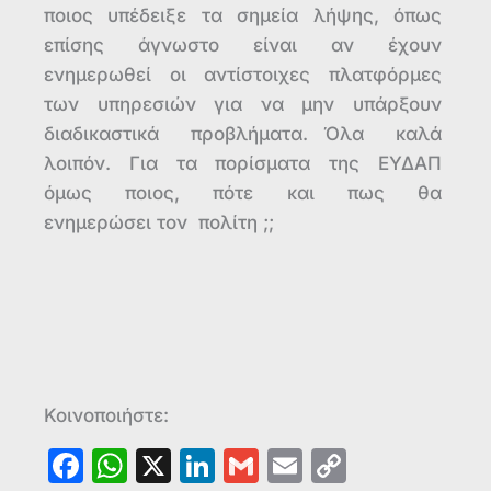
ποιος υπέδειξε τα σημεία λήψης, όπως
επίσης άγνωστο είναι αν έχουν
ενημερωθεί οι αντίστοιχες πλατφόρμες
των υπηρεσιών για να μην υπάρξουν
διαδικαστικά προβλήματα. Όλα καλά
λοιπόν. Για τα πορίσματα της ΕΥΔΑΠ
όμως ποιος, πότε και πως θα
ενημερώσει τον πολίτη ;;
Κοινοποιήστε:
F
W
X
Li
G
E
C