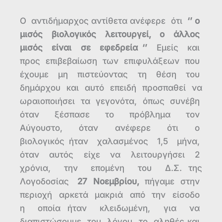
Ο αντιδήμαρχος αντίθετα ανέφερε ότι
‘’ ο
μισός βιολογικός λειτουργεί, ο άλλος
μισός είναι σε εφεδρεία ‘’
Εμείς και
προς επιβεβαίωση των επιφυλάξεων που
έχουμε μη πιστεύοντας τη θέση του
δημάρχου και αυτό επειδή προσπαθεί να
ωραιοποιήσει τα γεγονότα, όπως συνέβη
όταν ξέσπασε το πρόβλημα τον
Αύγουστο, όταν ανέφερε ότι ο
βιολογικός ήταν χαλασμένος 1,5 μήνα,
όταν αυτός είχε να λειτουργήσει 2
χρόνια, την επομένη του Δ.Σ. της
Λογοδοσίας
27 Νοεμβρίου,
πήγαμε στην
περιοχή αρκετά μακριά από την είσοδο
η οποία ήταν κλειδωμένη, για να
διαπιστώσουμε του λόγου το αληθές και