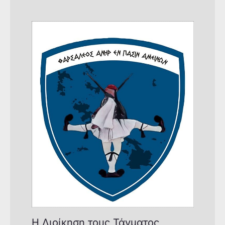
Η Διοίκηση τους Τάγματος