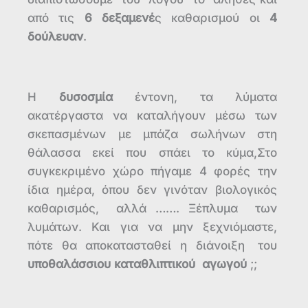
από τις
6 δεξαμενέ
ς καθαρισμού οι
4
δούλευαν
.
Η
δυσοσμία
έντονη, τα λύματα
ακατέργαστα να καταλήγουν μέσω των
σκεπασμένων με μπάζα σωλήνων στη
θάλασσα εκεί που σπάει το κύμα,Στο
συγκεκριμένο χώρο πήγαμε 4 φορές την
ίδια ημέρα, όπου δεν γινόταν βιολογικός
καθαρισμός, αλλά ……. Ξέπλυμα των
λυμάτων. Και για να μην ξεχνιόμαστε,
πότε θα αποκατασταθεί η διάνοιξη του
υποθαλάσσιου καταθλιπτικού αγωγού
;;