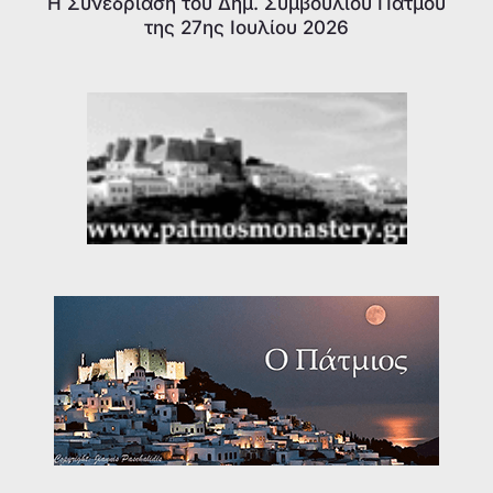
Η Συνεδρίαση του Δημ. Συμβουλίου Πάτμου
της 27ης Ιουλίου 2026