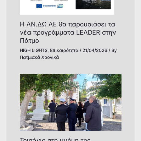
Η ΑΝ.ΔΩ ΑΕ θα παρουσιάσει τα
νέα προγράμματα LEADER στην
Πάτμο
HIGH LIGHTS
,
Επικαιρότητα
/
21/04/2026
/ By
Πατμιακά Χρονικά
Τρισάγιο στη μνήμη της