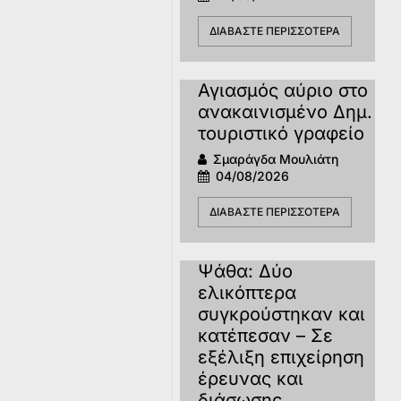
ΔΙΑΒΆΣΤΕ ΠΕΡΙΣΣΌΤΕΡΑ
Αγιασμός αύριο στο
ανακαινισμένο Δημ.
τουριστικό γραφείο
Σμαράγδα Μουλιάτη
04/08/2026
ΔΙΑΒΆΣΤΕ ΠΕΡΙΣΣΌΤΕΡΑ
Ψάθα: Δύο
ελικόπτερα
συγκρούστηκαν και
κατέπεσαν – Σε
εξέλιξη επιχείρηση
έρευνας και
διάσωσης