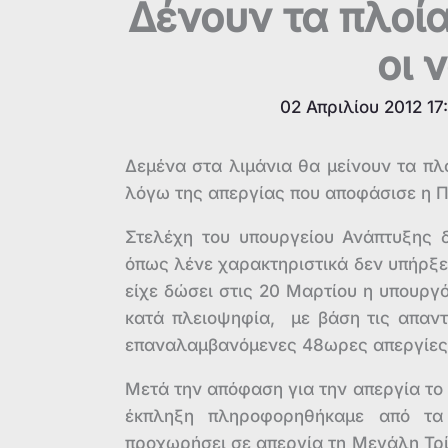
Δένουν τα πλοία
οι 
02 Απριλίου 2012 17
Δεμένα στα λιμάνια θα μείνουν τα πλ
λόγω της απεργίας που αποφάσισε η 
Στελέχη του υπουργείου Ανάπτυξης
όπως λένε χαρακτηριστικά δεν υπήρξε
είχε δώσει στις 20 Μαρτίου η υπουργ
κατά πλειοψηφία, με βάση τις απαντή
επαναλαμβανόμενες 48ωρες απεργίες π
Μετά την απόφαση για την απεργία τ
έκπληξη πληροφορηθήκαμε από τ
προχωρήσει σε απεργία τη Μεγάλη Τρίτ