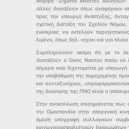
Μορφή -Σήματα Μεσίτες Ακινήτων- 
άλλες διατάξεις
» όπως αναφέρουν απ
προς την υπουργό Ανάπτυξης, Ανταγ
σχετική διάταξη του Σχεδίου Νόμου,
ευκαιρίας να εκτελούν περιηγητικού
λιμένα, όπως δηλ. ισχύει και για πλοί
Συμπληρώνουν ακόμη ότι με το δε
διατάξεις
» ο Οίκος Ναύτου παύει να 
σήμερα «και διχοτομείται με υπαγωγ
την υποβάθμιση της παρεχομένης προς 
και συνταξιούχους, ιατροφαρμακευτι
της διοίκησης της ΠΝΟ είναι η απόσυρ
Στην ανακοίνωση επισημαίνεται πως 
την Ομοσπονδία στην απεργιακή κινη
άμεση υπογραφή συλλογικών συμβ
κοινωνικοασφαλιστικών δικαιωμάτων 