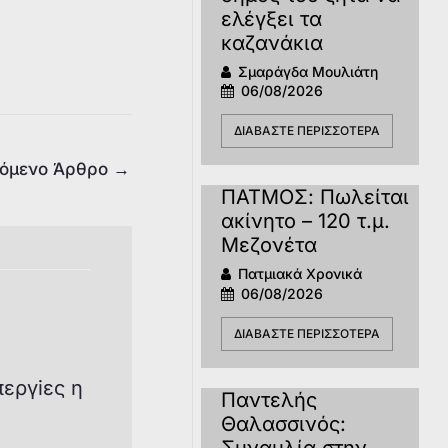
ελέγξει τα
καζανάκια
Σμαράγδα Μουλιάτη
06/08/2026
ΔΙΑΒΆΣΤΕ ΠΕΡΙΣΣΌΤΕΡΑ
όμενο Άρθρο
→
ΠΑΤΜΟΣ: Πωλείται
ακίνητο – 120 τ.μ.
Μεζονέτα
Πατμιακά Χρονικά
06/08/2026
ΔΙΑΒΆΣΤΕ ΠΕΡΙΣΣΌΤΕΡΑ
εργiες η
Παντελής
Θαλασσινός:
Συναυλία στην