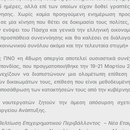
15 ημέρες, αλλά επί των οποίων είχαν δοθεί γραπτές
ρνησης. Χωρίς καμία προηγούμενη ενημέρωση προ
ε μία κίνηση που θέτει σε δοκιμασία τους πολίτες,
 ενόψει του Πάσχα και γενικά την ελληνική οικονομ
ε προσπάθεια συνεννόησης και θα καλέσει σε διάλογο
κοινωνικού συνόλου ακόμα και την τελευταία στιγμή»
 ΠΝΟ «η 48ωρη απεργία αποτελεί ουσιαστικά συνέ
πονδίας, που πραγματοποιήθηκε την 19-21 Μαρτίου 2
νεχίζουν να διαπιστώνουν μια ολομέτωπη επίθεση
ν δικαιωμάτων τους, επίθεση που είναι μεθοδευμένη
 αποσάθρωση των κατακτήσεών τους από την κυβέρνη
ν ναυτεργατών ζητούν την άμεση απόσυρση σχετ
υργείου Ανάπτυξης.
Βελτίωση Επιχειρηματικού Περιβάλλοντος – Νέα Εται