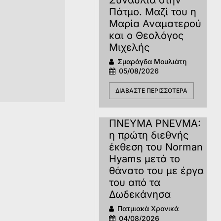
Πάτμο. Μαζί του η
Μαρία Αναματερού
και ο Θεολόγος
Μιχελής
Σμαράγδα Μουλιάτη
05/08/2026
ΔΙΑΒΆΣΤΕ ΠΕΡΙΣΣΌΤΕΡΑ
ΠΝΕΥΜΑ PNEVMA:
η πρώτη διεθνής
έκθεση του Norman
Hyams μετά το
θάνατο του με έργα
του από τα
Δωδεκάνησα
Πατμιακά Χρονικά
04/08/2026