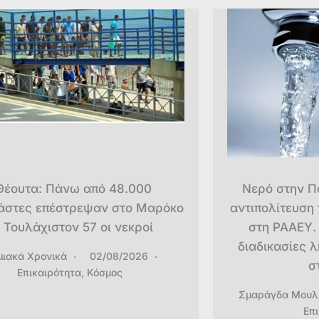
Θέουτα: Πάνω από 48.000
Νερό στην Π
άστες επέστρεψαν στο Μαρόκο
αντιπολίτευση
 Τουλάχιστον 57 οι νεκροί
στη ΡΑΑΕΥ. 
διαδικασίες λ
μιακά Χρονικά
02/08/2026
σ
Επικαιρότητα
,
Κόσμος
Σμαράγδα Μουλ
Επ