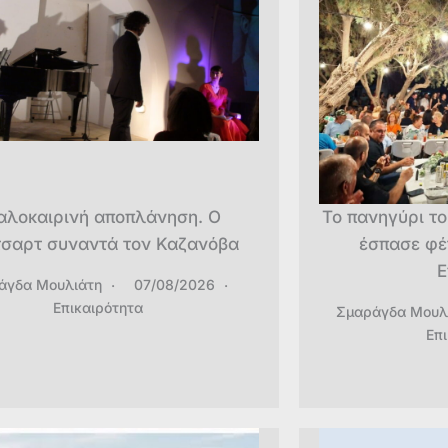
αλοκαιρινή αποπλάνηση. Ο
Το πανηγύρι τ
σαρτ συναντά τον Καζανόβα
έσπασε φέ
Ε
άγδα Μουλιάτη
07/08/2026
Επικαιρότητα
Σμαράγδα Μουλ
Επ