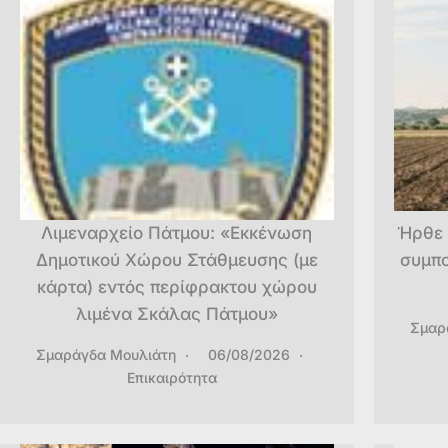
Λιμεναρχείο Πάτμου: «Εκκένωση
Ήρθε 
Δημοτικού Χώρου Στάθμευσης (με
συμπο
κάρτα) εντός περίφρακτου χώρου
λιμένα Σκάλας Πάτμου»
Σμαρ
Σμαράγδα Μουλιάτη
06/08/2026
Επικαιρότητα