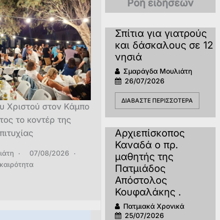
Ροή ειδήσεων
Σπίτια για γιατρούς
και δάσκαλους σε 12
νησιά
Σμαράγδα Μουλιάτη
26/07/2026
ΔΙΑΒΆΣΤΕ ΠΕΡΙΣΣΌΤΕΡΑ
ου Χριστού στον Κάμπο
τος το κοντέρ της
Αρχιεπίσκοπος
πιτυχίας
Καναδά ο πρ.
ιάτη
07/08/2026
μαθητής της
ικαιρότητα
Πατμιάδος
Απόστολος
Κουφαλάκης .
Πατμιακά Χρονικά
25/07/2026