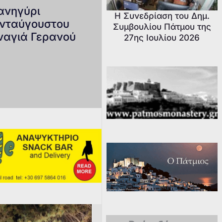
ανηγύρι
Η Συνεδρίαση του Δημ.
νταύγουστου
Συμβουλίου Πάτμου της
ναγιά Γερανού
27ης Ιουλίου 2026