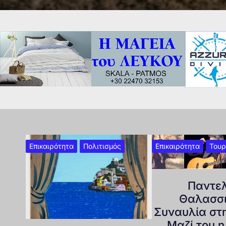
Επικαιρότητα
Πολιτισμός
Επικαιρότητα
Τουρ
Παντε
Θαλασσι
Συναυλία στ
Μαζί του 