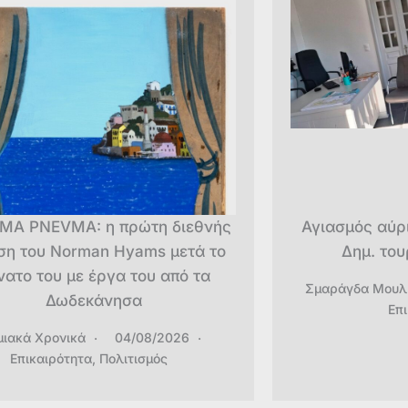
ΜΑ PNEVMA: η πρώτη διεθνής
Αγιασμός αύρ
ση του Norman Hyams μετά το
Δημ. του
νατο του με έργα του από τα
Σμαράγδα Μουλ
Δωδεκάνησα
Επ
μιακά Χρονικά
04/08/2026
Επικαιρότητα
,
Πολιτισμός