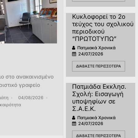
Κυκλοφορεί το 2ο
τεύχος του σχολικού
περιοδικού
“ΠΡΩΤΟΤΥΠΩ”
Πατμιακά Χρονικά
24/07/2026
ΔΙΑΒΆΣΤΕ ΠΕΡΙΣΣΌΤΕΡΑ
ιο στο ανακαινισμένο
ριστικό γραφείο
Πατμιάδα Εκκλησ.
Σχολή: Εισαγωγή
ιάτη
04/08/2026
υποψηφίων σε
ικαιρότητα
Σ.Α.Ε.Κ.
Πατμιακά Χρονικά
24/07/2026
ΔΙΑΒΆΣΤΕ ΠΕΡΙΣΣΌΤΕΡΑ