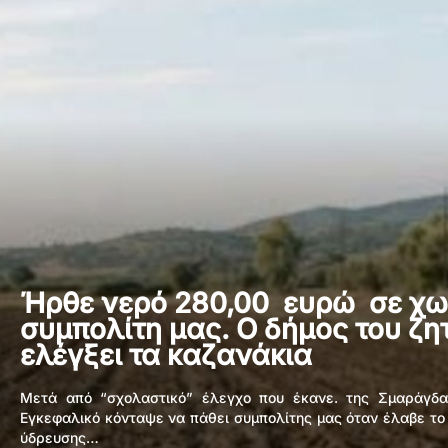
Ήρθε νερό 280,00 ευρώ σε χ
συμπολίτη μας. Ο δήμος του ζη
ελέγξει τα καζανάκια
Μετά από “σχολαστικό” έλεγχο που έκανε. της Σμαράγδ
Εγκεφαλικό κόνταψε να πάθει συμπολίτης μας όταν έλαβε το
ύδρευσης…