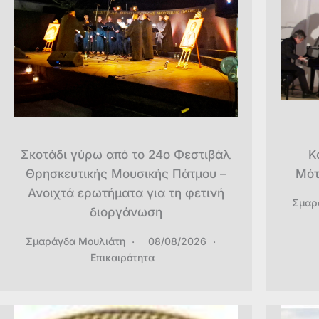
Σκοτάδι γύρω από το 24ο Φεστιβάλ
Κ
Θρησκευτικής Μουσικής Πάτμου –
Μότ
Ανοιχτά ερωτήματα για τη φετινή
Σμαρ
διοργάνωση
Σμαράγδα Μουλιάτη
08/08/2026
Επικαιρότητα