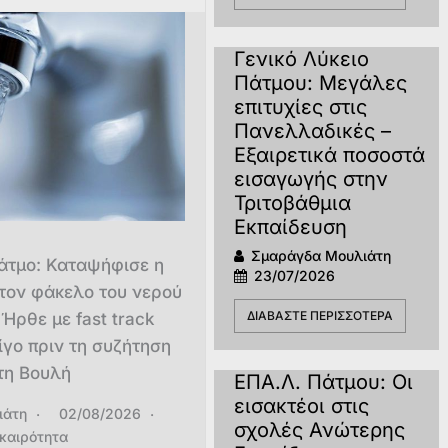
Γενικό Λύκειο
Πάτμου: Μεγάλες
επιτυχίες στις
Πανελλαδικές –
Εξαιρετικά ποσοστά
εισαγωγής στην
Τριτοβάθμια
Εκπαίδευση
Σμαράγδα Μουλιάτη
άτμο: Καταψήφισε η
23/07/2026
 τον φάκελο του νερού
ΔΙΑΒΆΣΤΕ ΠΕΡΙΣΣΌΤΕΡΑ
Ήρθε με fast track
ίγο πριν τη συζήτηση
τη Βουλή
ΕΠΑ.Λ. Πάτμου: Οι
εισακτέοι στις
ιάτη
02/08/2026
σχολές Ανώτερης
ικαιρότητα