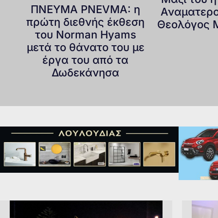
ΠΝΕΥΜΑ PNEVMA: η
Αναματερο
πρώτη διεθνής έκθεση
Θεολόγος 
του Norman Hyams
μετά το θάνατο του με
έργα του από τα
Δωδεκάνησα