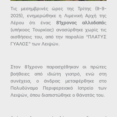
Τις μεσημβρινές ώρες της Τρίτης (9-9-
2025), ενημερώθηκε η Λιμενική Αρχή της
Λέρου ότι ένας
81χρονος αλλοδαπό
ς
(υπήκοος Τουρκίας) ανασύρθηκε χωρίς τις
αισθήσεις του, από την παραλία “ΠΛΑΤΥΣ
ΓΥΑΛΟΣ” των Λειψών.
Στον 81χρονο παρασχέθηκαν οι πρώτες
βοήθειες από ιδιώτη γιατρό, ενώ στη
συνέχεια, ο άνδρας μεταφέρθηκε στο
Πολυδύναμο Περιφερειακό Ιατρείο των
Λειψών, όπου διαπιστώθηκε ο θάνατός του.