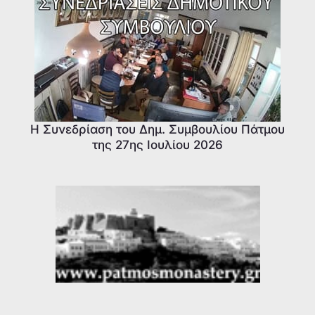
Η Συνεδρίαση του Δημ. Συμβουλίου Πάτμου
της 27ης Ιουλίου 2026