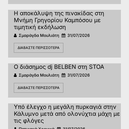
Η αποκάλυψη της πινακίδας στη
Μνήμη Γρηγορίου Καμπόσου με
τιμητική εκδήλωση
Σμαράγδα Μουλιάτη
31/07/2026
ΔΙΑΒΆΣΤΕ ΠΕΡΙΣΣΌΤΕΡΑ
Ο διάσημος dj BELBEN στη STOA
Σμαράγδα Μουλιάτη
31/07/2026
ΔΙΑΒΆΣΤΕ ΠΕΡΙΣΣΌΤΕΡΑ
Υπό έλεγχο η μεγάλη πυρκαγιά στην
Κάλυμνο μετά από ολονύχτια μάχη με
τις φλόγες
Πατμιακά Χρονικά
31/07/2026