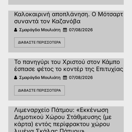
Καλοκαιρινή αποπλάνηση. Ο Μότσαρτ
συναντά τον Καζανόβα
Σμαράγδα Μουλιάτη
07/08/2026
ΔΙΑΒΆΣΤΕ ΠΕΡΙΣΣΌΤΕΡΑ
Το πανηγύρι του Χριστού στον Κάμπο
έσπασε φέτος το κοντέρ της Επιτυχίας
Σμαράγδα Μουλιάτη
07/08/2026
ΔΙΑΒΆΣΤΕ ΠΕΡΙΣΣΌΤΕΡΑ
Λιμεναρχείο Πάτμου: «Εκκένωση
Δημοτικού Χώρου Στάθμευσης (με
κάρτα) εντός περίφρακτου χώρου
λιμένα Σκάλας Πάτμου»