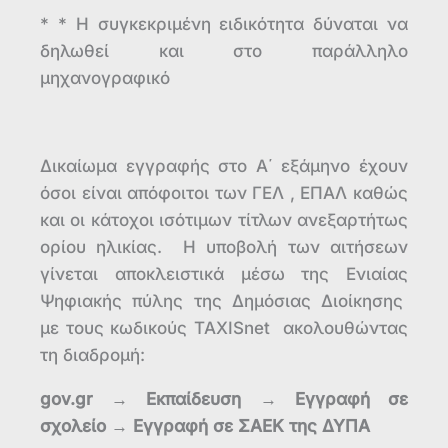
* * Η συγκεκριμένη ειδικότητα δύναται να
δηλωθεί και στο παράλληλο
μηχανογραφικό
Δικαίωμα εγγραφής στο Α΄ εξάμηνο έχουν
όσοι είναι απόφοιτοι των ΓΕΛ , ΕΠΑΛ καθώς
και οι κάτοχοι ισότιμων τίτλων ανεξαρτήτως
ορίου ηλικίας. Η υποβολή των αιτήσεων
γίνεται αποκλειστικά μέσω της Ενιαίας
Ψηφιακής πύλης της Δημόσιας Διοίκησης
με τους κωδικούς TAXISnet ακολουθώντας
τη διαδρομή:
gov.gr →
Εκπαίδευση
→
Εγγραφή σε
σχολείο
→
Εγγραφή σε ΣΑΕΚ της ΔΥΠΑ