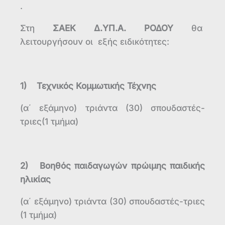
.
Στη
ΣΑΕΚ Δ.ΥΠ.Α. ΡΟΔΟΥ
θα
λειτουργήσουν οι εξής ειδικότητες:
1) Τεχνικός Κομμωτικής Τέχνης
(α΄ εξάμηνο) τριάντα (30) σπουδαστές-
τριες(1 τμήμα)
2) Βοηθός παιδαγωγών πρώιμης παιδικής
ηλικίας
(α΄ εξάμηνο) τριάντα (30) σπουδαστές-τριες
(1 τμήμα)