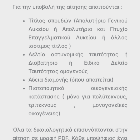
Για την υποβολή της αίτησης απαιτούνται :
Τίτλος σπουδών (Απολυτήριο Γενικού
Λυκείου ή Απολυτήριο και Πτυχίο
Επαγγελματικού Λυκείου ή άλλος
ισότιμος τίτλος )
Δελτίο αστυνομικής ταυτότητας ή
Διαβατήριο ή Ειδικό Δελτίο
Ταυτότητας ομογενούς
Άδεια διαμονής (όπου απαιτείται)
Πιστοποιητικό οικογενειακής
κατάστασης ( μόνο για πολύτεκνους,
τρίτεκνους , μονογονεϊκές
οικογένειες)
Όλα τα δικαιολογητικά επισυνάπτονται στην
αίτηση σε μορφή PDF. Κάθε υποψήφιος έχει