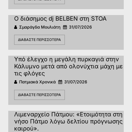
Ο διάσημος dj BELBEN στη STOA
Σμαράγδα Μουλιάτη
31/07/2026
ΔΙΑΒΆΣΤΕ ΠΕΡΙΣΣΌΤΕΡΑ
Υπό έλεγχο η μεγάλη πυρκαγιά στην
Κάλυμνο μετά από ολονύχτια μάχη με
τις φλόγες
Πατμιακά Χρονικά
31/07/2026
ΔΙΑΒΆΣΤΕ ΠΕΡΙΣΣΌΤΕΡΑ
Λιμεναρχείο Πάτμου: «Ετοιμότητα στη
νήσο Πάτμο λόγω δελτίου πρόγνωσης
καιρού».