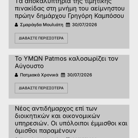
Tα αποκαλυπτήρια της τιμητικής
πινακίδας στη μνήμη του αείμνηστου
πρώην δημάρχου Γρηγόρη Καμπόσου
Σμαράγδα Μουλιάτη
30/07/2026
ΔΙΑΒΆΣΤΕ ΠΕΡΙΣΣΌΤΕΡΑ
Το ΥΜΩΝ Patmos καλοσωρίζει τον
Αύγουστο
Πατμιακά Χρονικά
30/07/2026
ΔΙΑΒΆΣΤΕ ΠΕΡΙΣΣΌΤΕΡΑ
Νέος αντιδήμαρχος επί των
διοικητικών και οικονομικών
υπηρεσιών. Οι υπόλοιποι έμμισθοι και
άμισθοι παραμένουν