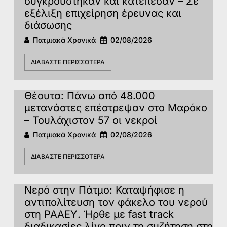
συγκρούστηκαν και κατέπεσαν – Σε
εξέλιξη επιχείρηση έρευνας και
διάσωσης
Πατμιακά Χρονικά
02/08/2026
ΔΙΑΒΆΣΤΕ ΠΕΡΙΣΣΌΤΕΡΑ
Θέουτα: Πάνω από 48.000
μετανάστες επέστρεψαν στο Μαρόκο
– Τουλάχιστον 57 οι νεκροί
Πατμιακά Χρονικά
02/08/2026
ΔΙΑΒΆΣΤΕ ΠΕΡΙΣΣΌΤΕΡΑ
Νερό στην Πάτμο: Καταψήφισε η
αντιπολίτευση τον φάκελο του νερού
στη ΡΑΑΕΥ. Ήρθε με fast track
διαδικασίες λίγο πριν τη συζήτηση στη