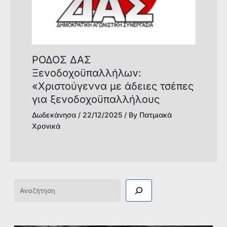
ΡΟΔΟΣ ΔΑΣ
Ξενοδοχοϋπαλλήλων:
«Χριστούγεννα με άδειες τσέπες
για ξενοδοχοϋπαλλήλους
Δωδεκάνησα
/
22/12/2025
/ By
Πατμιακά
Χρονικά
Αναζήτηση