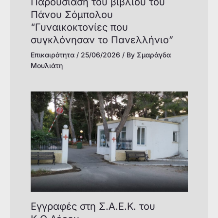
Παρουσίαση του βιβλίου του
Πάνου Σόμπολου
“Γυναικοκτονίες που
συγκλόνησαν το Πανελλήνιο”
Επικαιρότητα
/
25/06/2026
/ By
Σμαράγδα
Μουλιάτη
Εγγραφές στη Σ.Α.Ε.Κ. του